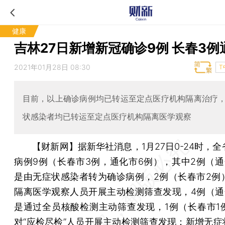
健康
吉林27日新增新冠确诊9例 长春3例
2021年01月28日 08:30
T
目前，以上确诊病例均已转运至定点医疗机构隔离治疗
状感染者均已转运至定点医疗机构隔离医学观察
【财新网】
据新华社消息，1月27日0-24时，
病例9例（长春市3例，通化市6例），其中2例（通
是由无症状感染者转为确诊病例，2例（长春市2例
隔离医学观察人员开展主动检测筛查发现，4例（通
是通过全员核酸检测主动筛查发现，1例（长春市1
对“应检尽检”人员开展主动检测筛查发现；新增无症状