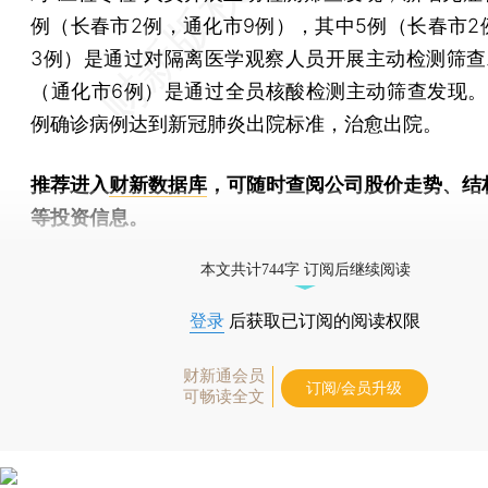
例（长春市2例，通化市9例），其中5例（长春市2
3例）是通过对隔离医学观察人员开展主动检测筛查
（通化市6例）是通过全员核酸检测主动筛查发现。
例确诊病例达到新冠肺炎出院标准，治愈出院。
推荐进入
财新数据库
，可随时查阅公司股价走势、结
等投资信息。
财新机器人产业指数(RII)已发布，
点击了解行业
本文共计744字 订阅后继续阅读
登录
后获取已订阅的阅读权限
财新通会员
订阅/会员升级
可畅读全文