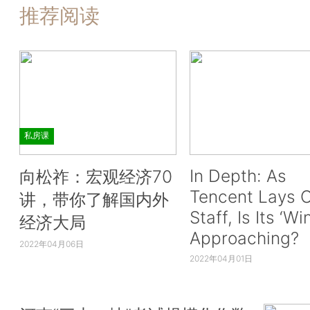
推荐阅读
私房课
In Depth: As
向松祚：宏观经济70
Tencent Lays O
讲，带你了解国内外
Staff, Is Its ‘Wi
经济大局
Approaching?
2022年04月06日
2022年04月01日