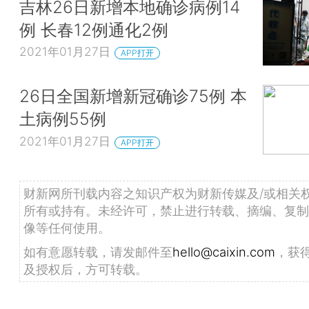
吉林26日新增本地确诊病例14
例 长春12例通化2例
2021年01月27日
APP打开
26日全国新增新冠确诊75例 本
土病例55例
2021年01月27日
APP打开
财新网所刊载内容之知识产权为财新传媒及/或相关
所有或持有。未经许可，禁止进行转载、摘编、复制
像等任何使用。
如有意愿转载，请发邮件至
hello@caixin.com
，获
及授权后，方可转载。