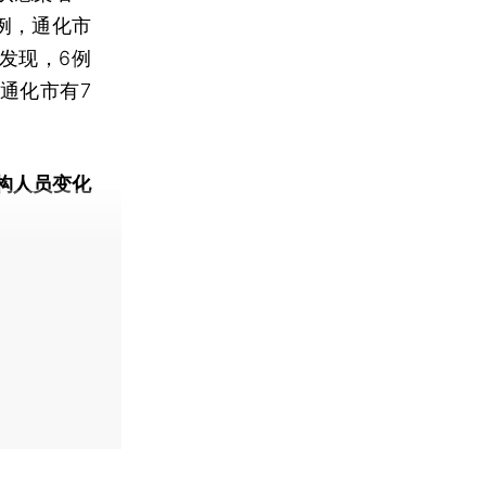
例，通化市
发现，6例
通化市有7
构人员变化
动态