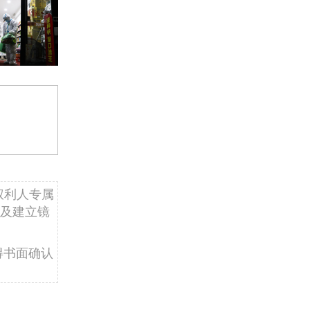
权利人专属
及建立镜
得书面确认