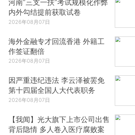
河南“三支一扶”考试规模化作弊
内外勾结提前获取试卷
2026年08月07日
海外金融专才回流香港 外籍工
作签证翻倍
2026年08月07日
因严重违纪违法 李云泽被罢免
第十四届全国人大代表职务
2026年08月07日
【我闻】光大旗下上市公司出售
背后隐情 多人卷入医疗腐败案