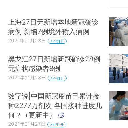
上海27日无新增本地新冠确诊
病例 新增7例境外输入病例
2021年01月28日
APP打开
黑龙江27日新增新冠确诊28例
无症状感染者8例
2021年01月28日
APP打开
数字说|中国新冠疫苗已累计接
种2277万剂次 各国接种进度几
何？（更新中）
2021年01月27日
APP打开