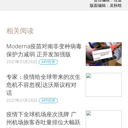
版面编辑：吴秋晗
相关阅读
Moderna疫苗对南非变种病毒
保护力减弱 正开发加强版
2021年01月26日
APP打开
专家：疫情给全球带来的次生
危机不容忽视|达沃斯议程对
话
2021年01月26日
APP打开
疫情下全球机场座次洗牌 广
州机场旅客吞吐量排位大幅跃