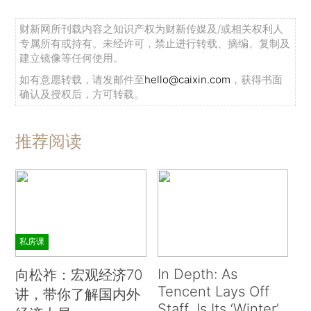
财新网所刊载内容之知识产权为财新传媒及/或相关权利人
专属所有或持有。未经许可，禁止进行转载、摘编、复制及
建立镜像等任何使用。
如有意愿转载，请发邮件至
hello@caixin.com
，获得书面
确认及授权后，方可转载。
推荐阅读
私房课
In Depth: As
向松祚：宏观经济70
Tencent Lays Off
讲，带你了解国内外
Staff, Is Its ‘Winter’