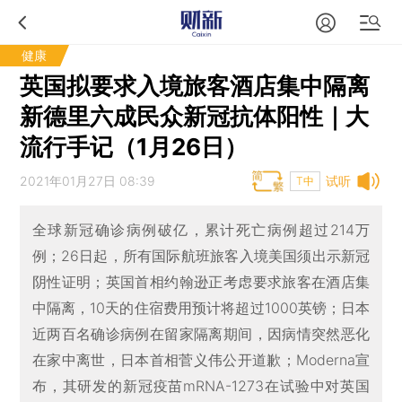
健康
英国拟要求入境旅客酒店集中隔离
新德里六成民众新冠抗体阳性｜大
流行手记（1月26日）
2021年01月27日 08:39
试听
T中
全球新冠确诊病例破亿，累计死亡病例超过214万
例；26日起，所有国际航班旅客入境美国须出示新冠
阴性证明；英国首相约翰逊正考虑要求旅客在酒店集
中隔离，10天的住宿费用预计将超过1000英镑；日本
近两百名确诊病例在留家隔离期间，因病情突然恶化
在家中离世，日本首相菅义伟公开道歉；Moderna宣
布，其研发的新冠疫苗mRNA-1273在试验中对英国