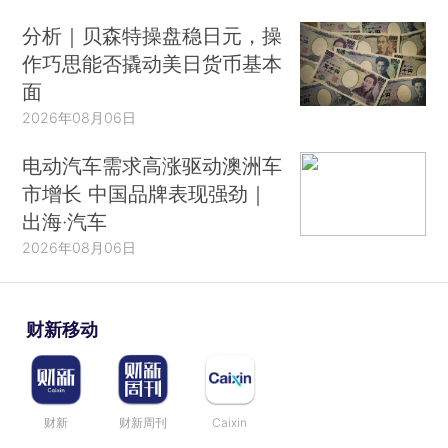
分析｜贝森特操盘稳日元，操
作巧思能否撬动美日货币基本
面
2026年08月06日
电动汽车需求高涨驱动澳洲车
市增长 中国品牌表现强劲｜
出海·汽车
2026年08月06日
财新移动
财新
财新周刊
Caixin