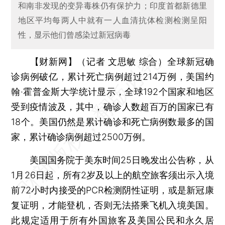
和南非发现的变异毒株仍有保护力；印度首都新德里
地区平均每两人中就有一人血清抗体检测检测呈阳
性，显示他们曾感染过新冠病毒
【财新网】（记者 文思敏 综合）
全球新冠确
诊病例破亿，累计死亡病例超过214万例，美国约
翰·霍普金斯大学统计显示，全球192个国家和地区
受到疫情波及，其中，确诊人数超百万的国家已有
18个。美国仍然是累计确诊和死亡病例数最多的国
家，累计确诊病例超过2500万例。
美国国务院于美东时间25日晚发出公告称，从
1月26日起，所有2岁及以上的航空旅客须出示入境
前72小时内接受的PCR检测阴性证明，或是新冠康
复证明，才能登机，否则无法搭乘飞机入境美国。
此规定适用于所有外国旅客及美国公民和永久居