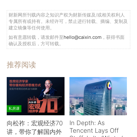
财新网所刊载内容之知识产权为财新传媒及/或相关权利人
专属所有或持有。未经许可，禁止进行转载、摘编、复制及
建立镜像等任何使用。
如有意愿转载，请发邮件至
hello@caixin.com
，获得书面
确认及授权后，方可转载。
推荐阅读
私房课
In Depth: As
向松祚：宏观经济70
Tencent Lays Off
讲，带你了解国内外