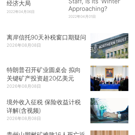
Staff, Is Its ‘Winter’
经济大局
Approaching?
2022年04月06日
2022年04月01日
离岸信托90天补税窗口期疑问
2026年08月08日
特朗普召开矿业圆桌会 拟向
关键矿产投资超20亿美元
2026年08月08日
境外收入征税 保险收益计税
详解(含视频)
2026年08月08日
贵州山脚树矿难致16人死亡近