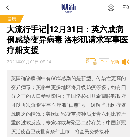
健康
大流行手记|12月31日：英六成病
例感染变异病毒 洛杉矶请求军事医
疗船支援
2021年01月01日 09:14
试听
T中
英国确诊病例中有60%感染的是新型、传染性更高的
变异病毒；英格兰更多地区将升级防疫等级，约有四
分之三的人口受到影响；美国洛杉矶县希望联邦政府
可以再次派遣军事医疗船“仁慈”号，缓解当地医疗资
源匮乏的情况；美国新冠疫苗接种后报告六起比较严
重的过敏反应，专家称或与聚乙二醇有关；中国新冠
灭活疫苗已获批有条件上市，将全民免费接种