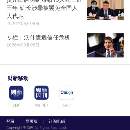
三年 矿长涉罪被罢免全国人
大代表
2026年08月08日
专栏｜沃什遭遇信任危机
2026年08月08日
财新移动
财新
财新周刊
Caixin
登录
网页版
订阅电邮
|
|
Copyright 财新网 All Rights Reserved