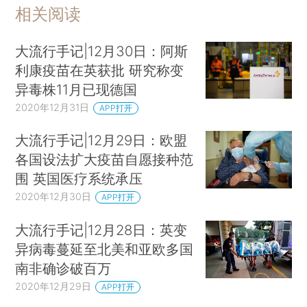
相关阅读
大流行手记|12月30日：阿斯
利康疫苗在英获批 研究称变
异毒株11月已现德国
2020年12月31日
APP打开
大流行手记|12月29日：欧盟
各国设法扩大疫苗自愿接种范
围 英国医疗系统承压
2020年12月30日
APP打开
大流行手记|12月28日：英变
异病毒蔓延至北美和亚欧多国
南非确诊破百万
2020年12月29日
APP打开