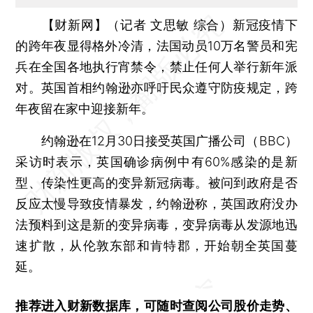
【财新网】（记者 文思敏 综合）
新冠疫情下
的跨年夜显得格外冷清，法国动员10万名警员和宪
兵在全国各地执行宵禁令，禁止任何人举行新年派
对。英国首相约翰逊亦呼吁民众遵守防疫规定，跨
年夜留在家中迎接新年。
约翰逊在12月30日接受英国广播公司（BBC）
采访时表示，英国确诊病例中有60%感染的是新
型、传染性更高的变异新冠病毒。被问到政府是否
反应太慢导致疫情暴发，约翰逊称，英国政府没办
法预料到这是新的变异病毒，变异病毒从发源地迅
速扩散，从伦敦东部和肯特郡，开始朝全英国蔓
延。
推荐进入
财新数据库
，可随时查阅公司股价走势、