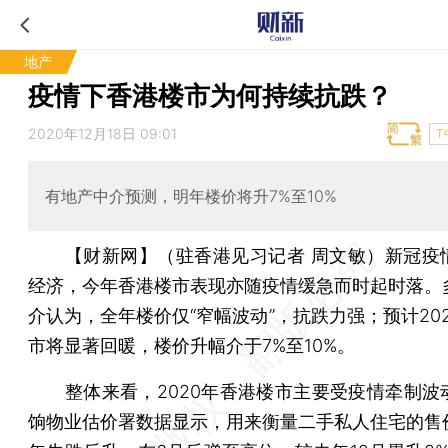
地产
疫情下香港楼市为何持续抗跌？
2020年12月18日 09:01
T
有地产中介预测，明年楼价将升7%至10%
【财新网】（驻香港见习记者 周文敏）
新冠疫
经济，今年香港楼市表现亦随疫情缓急而时起时落。
介认为，全年楼价仅“窄幅波动”，抗跌力强；预计20
市将显著回暖，楼价升幅介于7%至10%。
整体来看，2020年香港楼市主要受疫情牵制波
饷物业估价署数据显示，用来衡量二手私人住宅的售