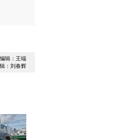
编辑：王端
辑：刘春辉