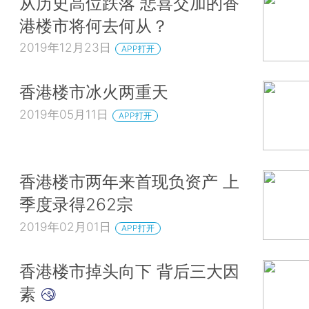
从历史高位跌落 悲喜交加的香
港楼市将何去何从？
2019年12月23日
APP打开
香港楼市冰火两重天
2019年05月11日
APP打开
香港楼市两年来首现负资产 上
季度录得262宗
2019年02月01日
APP打开
香港楼市掉头向下 背后三大因
素