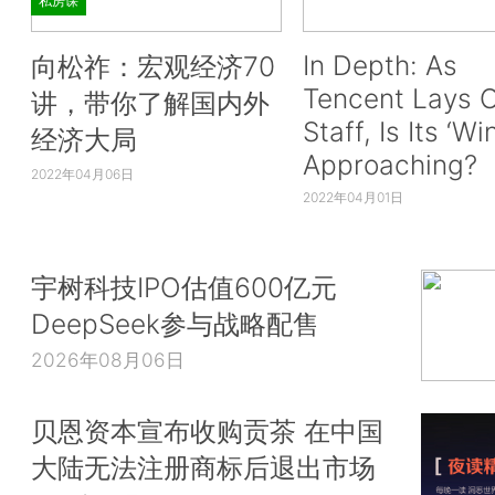
私房课
In Depth: As
向松祚：宏观经济70
Tencent Lays O
讲，带你了解国内外
Staff, Is Its ‘Wi
经济大局
Approaching?
2022年04月06日
2022年04月01日
宇树科技IPO估值600亿元
DeepSeek参与战略配售
2026年08月06日
贝恩资本宣布收购贡茶 在中国
大陆无法注册商标后退出市场