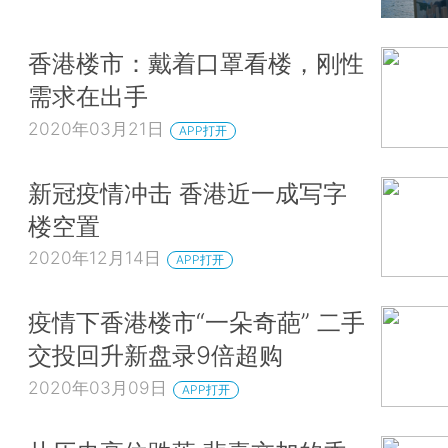
香港楼市：戴着口罩看楼，刚性
需求在出手
2020年03月21日
APP打开
新冠疫情冲击 香港近一成写字
楼空置
2020年12月14日
APP打开
疫情下香港楼市“一朵奇葩” 二手
交投回升新盘录9倍超购
2020年03月09日
APP打开