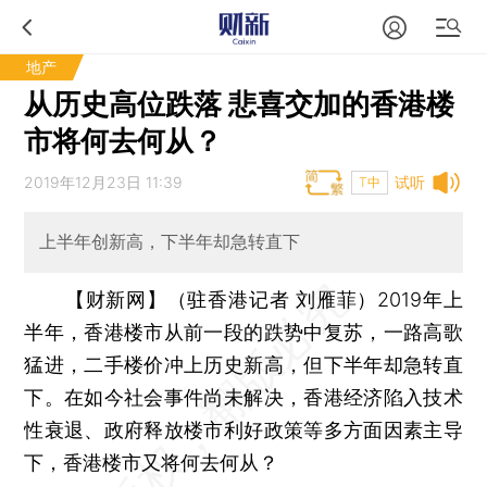
地产
从历史高位跌落 悲喜交加的香港楼
市将何去何从？
2019年12月23日 11:39
试听
T中
上半年创新高，下半年却急转直下
【财新网】（驻香港记者 刘雁菲）
2019年上
半年，香港楼市从前一段的跌势中复苏，一路高歌
猛进，二手楼价冲上历史新高，但下半年却急转直
下。在如今社会事件尚未解决，香港经济陷入技术
性衰退、政府释放楼市利好政策等多方面因素主导
下，香港楼市又将何去何从？