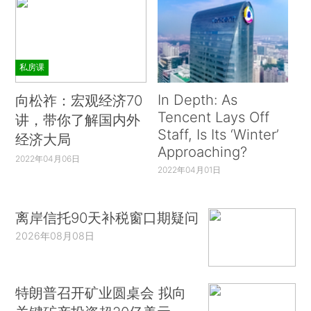
私房课
In Depth: As
向松祚：宏观经济70
Tencent Lays Off
讲，带你了解国内外
Staff, Is Its ‘Winter’
经济大局
Approaching?
2022年04月06日
2022年04月01日
离岸信托90天补税窗口期疑问
2026年08月08日
特朗普召开矿业圆桌会 拟向