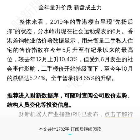
全年量升价跌 新盘成主力
整体来看，2019年的香港楼市呈现“先扬后
抑”的状态，分水岭出现在社会运动爆发的6月。香
港差饷物业估价署数据显示，用来衡量二手私人住
宅的售价指数在今年5月升至有纪录以来的最高
位，较去年12月上升10.43%，但受到6月发生的社
会事件影响，二手楼价开始拾级而下，至今年10月
的跌幅达5.24%。全年暂录得4.65%的升幅。
推荐进入
财新数据库
，可随时查阅公司股价走势、
结构人员变化等投资信息。
财新机器人产业指数(RII)已发布，
点击了解行
业动态
本文共计2782字 订阅后继续阅读