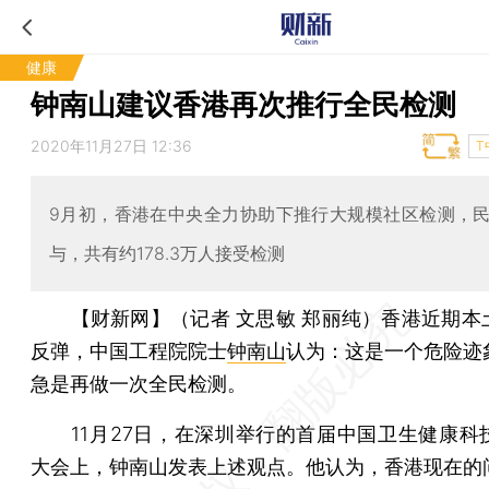
健康
钟南山建议香港再次推行全民检测
2020年11月27日 12:36
T
9月初，香港在中央全力协助下推行大规模社区检测，
与，共有约178.3万人接受检测
【财新网】（记者 文思敏 郑丽纯）
香港近期本
反弹，中国工程院院士
钟南山
认为：这是一个危险迹
急是再做一次全民检测。
11月27日，在深圳举行的首届中国卫生健康科
大会上，钟南山发表上述观点。他认为，香港现在的