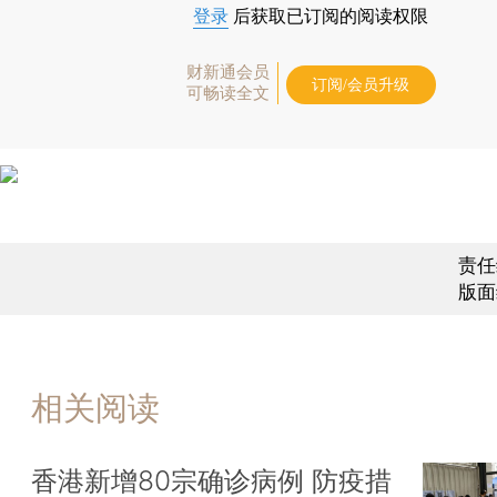
登录
后获取已订阅的阅读权限
财新通会员
订阅/会员升级
可畅读全文
责任
版面
相关阅读
香港新增80宗确诊病例 防疫措