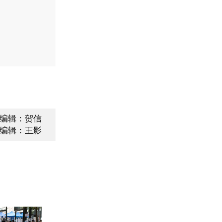
编辑：贺信
编辑：王影