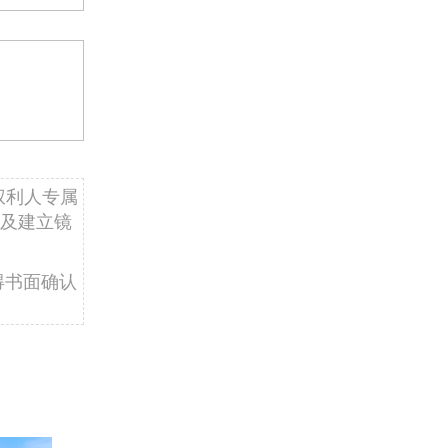
权利人专属
及建立镜
得书面确认