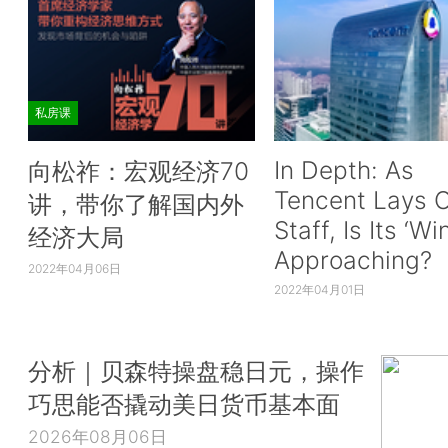
私房课
In Depth: As
向松祚：宏观经济70
Tencent Lays O
讲，带你了解国内外
Staff, Is Its ‘Wi
经济大局
Approaching?
2022年04月06日
2022年04月01日
分析｜贝森特操盘稳日元，操作
巧思能否撬动美日货币基本面
2026年08月06日