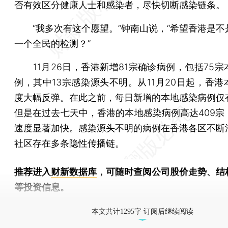
否有效区分健康人士和感染者，尽快切断感染链条。
“我多次有这个愿望。”钟南山说，“希望香港是不
一个全民的检测？”
11月26日，香港新增81宗确诊病例，包括75宗
例，其中13宗感染源头不明。从11月20日起，香港
度大幅反弹。在此之前，每日新增的本地感染病例仅
但是在过去七天中，香港的本地感染病例高达409宗
速度显著加快。感染源头不明的病例在香港各区不断
社区存在多条隐性传播链。
推荐进入
财新数据库
，可随时查阅公司股价走势、结
等投资信息。
财新机器人产业指数(RII)已发布，
点击了解行业
本文共计1295字 订阅后继续阅读