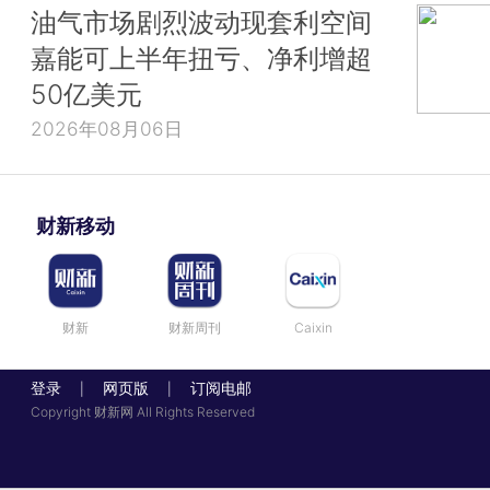
油气市场剧烈波动现套利空间
嘉能可上半年扭亏、净利增超
50亿美元
2026年08月06日
财新移动
财新
财新周刊
Caixin
登录
网页版
订阅电邮
|
|
Copyright 财新网 All Rights Reserved