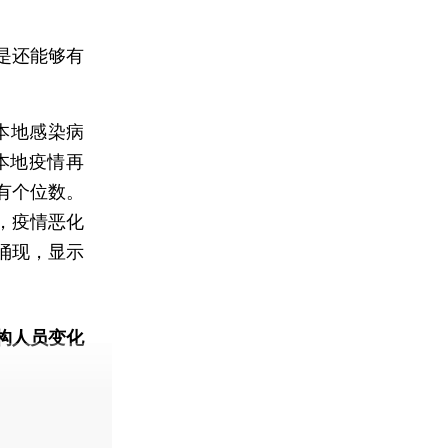
是还能够有
本地感染病
本地疫情再
有个位数。
，疫情恶化
涌现，显示
构人员变化
动态