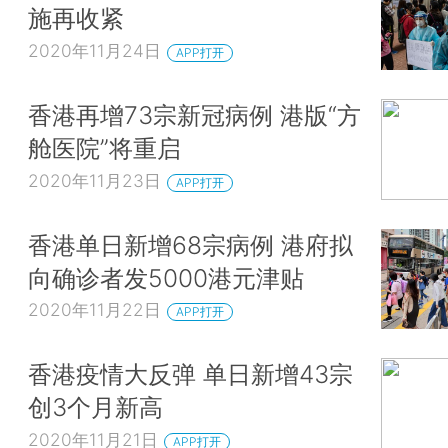
施再收紧
2020年11月24日
APP打开
香港再增73宗新冠病例 港版“方
舱医院”将重启
2020年11月23日
APP打开
香港单日新增68宗病例 港府拟
向确诊者发5000港元津贴
2020年11月22日
APP打开
香港疫情大反弹 单日新增43宗
创3个月新高
2020年11月21日
APP打开