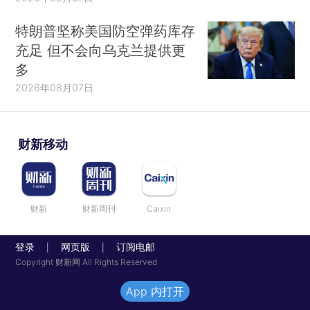
特朗普坚称美国防空弹药库存
充足 但不会向乌克兰提供更
多
2026年08月07日
财新移动
财新
财新周刊
Caixin
登录
网页版
订阅电邮
|
|
Copyright 财新网 All Rights Reserved
App 内打开