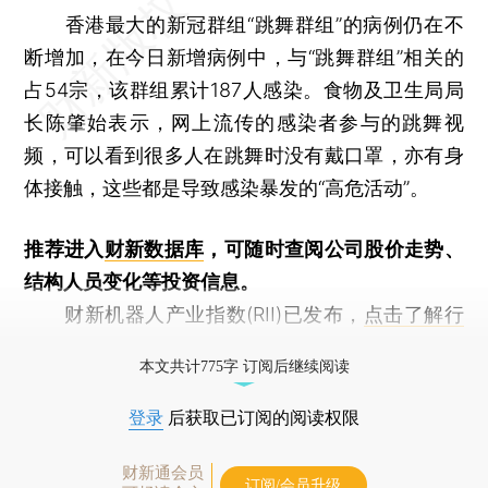
香港最大的新冠群组“跳舞群组”的病例仍在不
断增加，在今日新增病例中，与“跳舞群组”相关的
占54宗，该群组累计187人感染。食物及卫生局局
长陈肇始表示，网上流传的感染者参与的跳舞视
频，可以看到很多人在跳舞时没有戴口罩，亦有身
体接触，这些都是导致感染暴发的“高危活动”。
推荐进入
财新数据库
，可随时查阅公司股价走势、
结构人员变化等投资信息。
财新机器人产业指数(RII)已发布，
点击了解行
业动态
本文共计775字 订阅后继续阅读
登录
后获取已订阅的阅读权限
财新通会员
订阅/会员升级