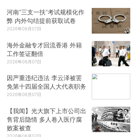
河南“三支一扶”考试规模化作
弊 内外勾结提前获取试卷
2026年08月07日
海外金融专才回流香港 外籍
工作签证翻倍
2026年08月07日
因严重违纪违法 李云泽被罢
免第十四届全国人大代表职务
2026年08月07日
【我闻】光大旗下上市公司出
售背后隐情 多人卷入医疗腐
败案被查
2026年08月07日