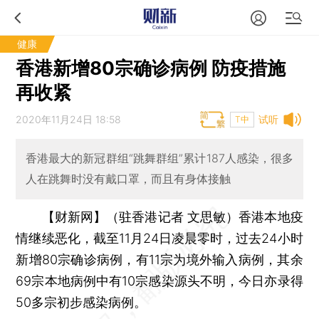
健康
香港新增80宗确诊病例 防疫措施
再收紧
2020年11月24日 18:58
试听
T中
香港最大的新冠群组“跳舞群组”累计187人感染，很多
人在跳舞时没有戴口罩，而且有身体接触
【财新网】（驻香港记者 文思敏）
香港本地疫
情继续恶化，截至11月24日凌晨零时，过去24小时
新增80宗确诊病例，有11宗为境外输入病例，其余
69宗本地病例中有10宗感染源头不明，今日亦录得
50多宗初步感染病例。