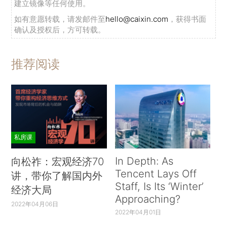
建立镜像等任何使用。
如有意愿转载，请发邮件至
hello@caixin.com
，获得书面
确认及授权后，方可转载。
推荐阅读
私房课
In Depth: As
向松祚：宏观经济70
Tencent Lays Off
讲，带你了解国内外
Staff, Is Its ‘Winter’
经济大局
Approaching?
2022年04月06日
2022年04月01日