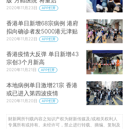
版“方舱医院”将重启
2020年11月23日
APP打开
香港单日新增68宗病例 港府
拟向确诊者发5000港元津贴
2020年11月22日
APP打开
香港疫情大反弹 单日新增43
宗创3个月新高
2020年11月21日
APP打开
本地病例单日激增21宗 香港
或已进入第四波疫情
2020年11月20日
APP打开
财新网所刊载内容之知识产权为财新传媒及/或相关权利人
专属所有或持有。未经许可，禁止进行转载、摘编、复制及