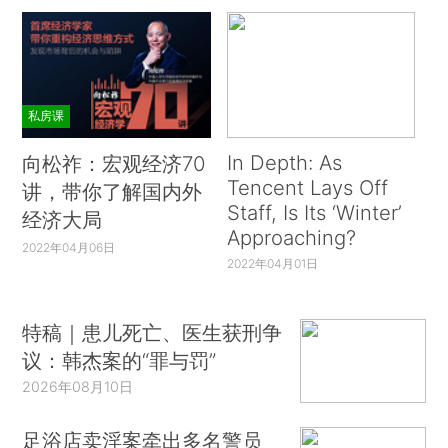
私房课
In Depth: As
向松祚：宏观经济70
Tencent Lays Off
讲，带你了解国内外
Staff, Is Its ‘Winter’
经济大局
Approaching?
2022年04月06日
2022年04月01日
特稿｜患儿死亡、医生获刑争
议：韩杰案的“罪与罚”
2026年08月10日
足浴店卖淫案牵出多名警员