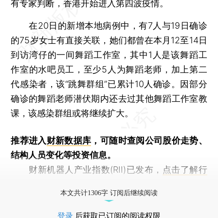
有专家判断，香港开始进入第四波疫情。
在20日的新增本地病例中，有7人与19日确诊
的75岁女士有直接关联，她们都曾在本月12至14日
到访湾仔的一间舞蹈工作室，其中1人是该舞蹈工
作室的水吧员工，至少5人为舞蹈老师，加上第二
代感染者，该“跳舞群组”已累计10人确诊。因部分
确诊的舞蹈老师潜伏期内还去过其他舞蹈工作室教
课，该感染群组或将继续扩大。
推荐进入
财新数据库
，可随时查阅公司股价走势、
结构人员变化等投资信息。
财新机器人产业指数(RII)已发布，
点击了解行
业动态
本文共计1306字 订阅后继续阅读
登录
后获取已订阅的阅读权限