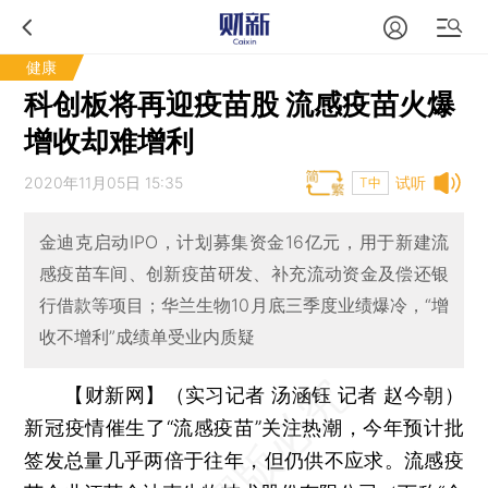
健康
科创板将再迎疫苗股 流感疫苗火爆
增收却难增利
2020年11月05日 15:35
试听
T中
金迪克启动IPO，计划募集资金16亿元，用于新建流
感疫苗车间、创新疫苗研发、补充流动资金及偿还银
行借款等项目；华兰生物10月底三季度业绩爆冷，“增
收不增利”成绩单受业内质疑
【财新网】（实习记者 汤涵钰 记者 赵今朝）
新冠疫情催生了“流感疫苗”关注热潮，今年预计批
签发总量几乎两倍于往年，但仍供不应求。流感疫