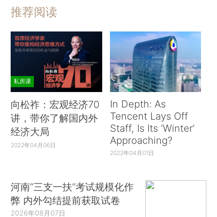
推荐阅读
私房课
In Depth: As
向松祚：宏观经济70
Tencent Lays Off
讲，带你了解国内外
Staff, Is Its ‘Winter’
经济大局
Approaching?
2022年04月06日
2022年04月01日
河南“三支一扶”考试规模化作
弊 内外勾结提前获取试卷
2026年08月07日