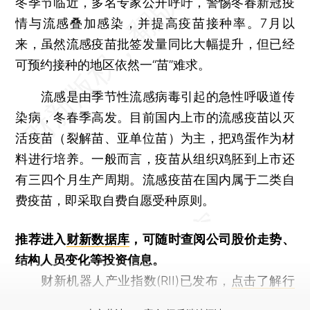
冬季节临近，多名专家公开呼吁，警惕冬春新冠疫
情与流感叠加感染，并提高疫苗接种率。7月以
来，虽然流感疫苗批签发量同比大幅提升，但已经
可预约接种的地区依然一“苗”难求。
流感是由季节性流感病毒引起的急性呼吸道传
染病，冬春季高发。目前国内上市的流感疫苗以灭
活疫苗（裂解苗、亚单位苗）为主，把鸡蛋作为材
料进行培养。一般而言，疫苗从组织鸡胚到上市还
有三四个月生产周期。流感疫苗在国内属于二类自
费疫苗，即采取自费自愿受种原则。
推荐进入
财新数据库
，可随时查阅公司股价走势、
结构人员变化等投资信息。
财新机器人产业指数(RII)已发布，
点击了解行
业动态