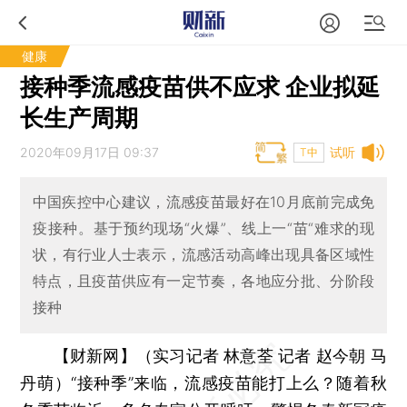
健康
接种季流感疫苗供不应求 企业拟延
长生产周期
2020年09月17日 09:37
试听
T中
中国疾控中心建议，流感疫苗最好在10月底前完成免
疫接种。基于预约现场“火爆”、线上一“苗“难求的现
状，有行业人士表示，流感活动高峰出现具备区域性
特点，且疫苗供应有一定节奏，各地应分批、分阶段
接种
【财新网】（实习记者 林意荃 记者 赵今朝 马
丹萌）
“接种季”来临，流感疫苗能打上么？随着秋