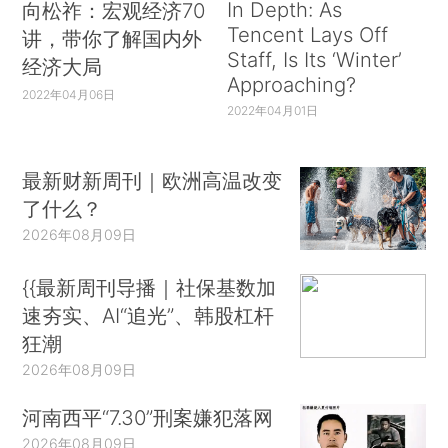
In Depth: As
向松祚：宏观经济70
Tencent Lays Off
讲，带你了解国内外
Staff, Is Its ‘Winter’
经济大局
Approaching?
2022年04月06日
2022年04月01日
最新财新周刊｜欧洲高温改变
了什么？
2026年08月09日
{{最新周刊导播｜社保基数加
速夯实、AI“追光”、韩股杠杆
狂潮
2026年08月09日
河南西平“7.30”刑案嫌犯落网
2026年08月09日