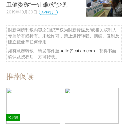
卫健委称“一针难求”少见
2019年10月30日
APP打开
财新网所刊载内容之知识产权为财新传媒及/或相关权利人
专属所有或持有。未经许可，禁止进行转载、摘编、复制及
建立镜像等任何使用。
如有意愿转载，请发邮件至
hello@caixin.com
，获得书面
确认及授权后，方可转载。
推荐阅读
私房课