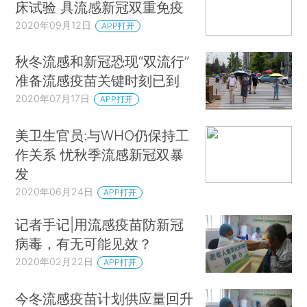
床试验 具流感新冠双重免疫
2020年09月12日
APP打开
秋冬流感和新冠恐现“双流行”
准备流感疫苗关键时刻已到
2020年07月17日
APP打开
美卫生官员:与WHO仍保持工
作关系 忧秋季流感新冠双暴
发
2020年06月24日
APP打开
记者手记|用流感疫苗防新冠
病毒，有无可能见效？
2020年02月22日
APP打开
今冬流感疫苗计划供应量回升