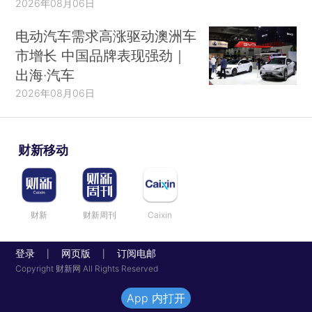
2026年08月06日
电动汽车需求高涨驱动澳洲车
市增长 中国品牌表现强劲｜
出海·汽车
2026年08月06日
财新移动
财新
财新周刊
Caixin
登录
网页版
订阅电邮
|
|
Copyright 财新网 All Rights Reserved
App 内打开