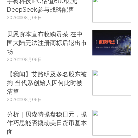
宇树科技IPO估值600亿元
DeepSeek参与战略配售
2026年08月06日
贝恩资本宣布收购贡茶 在中
国大陆无法注册商标后退出市
场
2026年08月06日
【我闻】艾路明及多名股东被
拘 当代系创始人因何此时被
清算
2026年08月06日
分析｜贝森特操盘稳日元，操
作巧思能否撬动美日货币基本
面