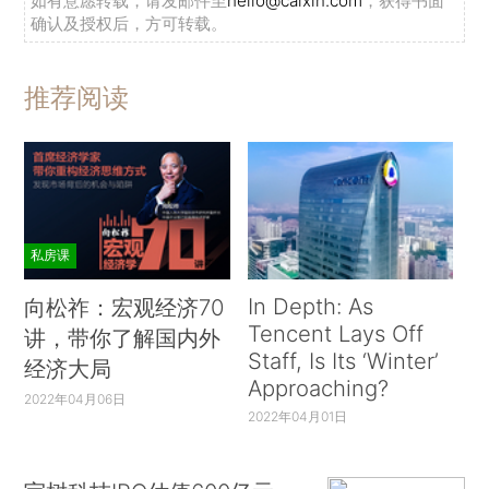
如有意愿转载，请发邮件至
hello@caixin.com
，获得书面
确认及授权后，方可转载。
推荐阅读
私房课
In Depth: As
向松祚：宏观经济70
Tencent Lays Off
讲，带你了解国内外
Staff, Is Its ‘Winter’
经济大局
Approaching?
2022年04月06日
2022年04月01日