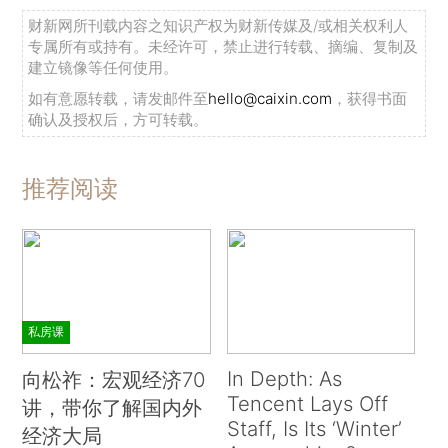
财新网所刊载内容之知识产权为财新传媒及/或相关权利人
专属所有或持有。未经许可，禁止进行转载、摘编、复制及
建立镜像等任何使用。
如有意愿转载，请发邮件至
hello@caixin.com
，获得书面
确认及授权后，方可转载。
推荐阅读
私房课
In Depth: As
向松祚：宏观经济70
Tencent Lays Off
讲，带你了解国内外
Staff, Is Its ‘Winter’
经济大局