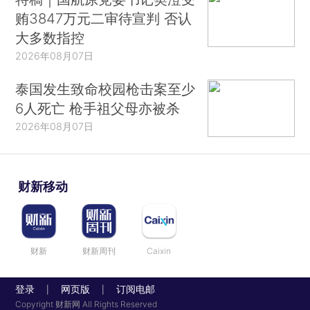
贿3847万元二审待宣判 否认
大多数指控
2026年08月07日
泰国发生致命校园枪击案至少
6人死亡 枪手祖父母亦被杀
2026年08月07日
财新移动
财新
财新周刊
Caixin
登录
网页版
订阅电邮
|
|
Copyright 财新网 All Rights Reserved