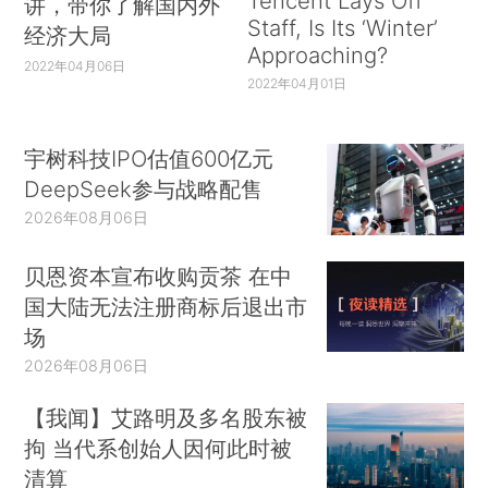
Tencent Lays Off
讲，带你了解国内外
Staff, Is Its ‘Winter’
经济大局
Approaching?
2022年04月06日
2022年04月01日
宇树科技IPO估值600亿元
DeepSeek参与战略配售
2026年08月06日
贝恩资本宣布收购贡茶 在中
国大陆无法注册商标后退出市
场
2026年08月06日
【我闻】艾路明及多名股东被
拘 当代系创始人因何此时被
清算