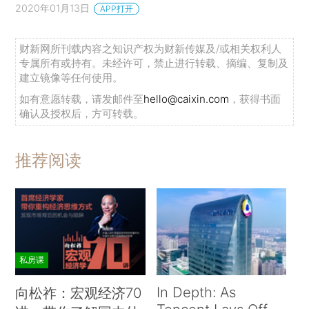
2020年01月13日
APP打开
财新网所刊载内容之知识产权为财新传媒及/或相关权利人
专属所有或持有。未经许可，禁止进行转载、摘编、复制及
建立镜像等任何使用。
如有意愿转载，请发邮件至
hello@caixin.com
，获得书面
确认及授权后，方可转载。
推荐阅读
私房课
In Depth: As
向松祚：宏观经济70