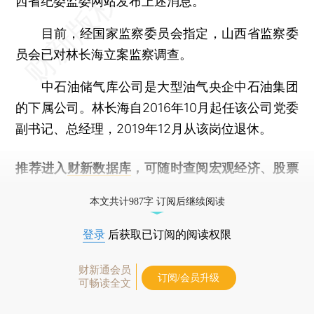
西省纪委监委网站发布上述消息。
目前，经国家监察委员会指定，山西省监察委
员会已对林长海立案监察调查。
中石油储气库公司是大型油气央企中石油集团
的下属公司。林长海自2016年10月起任该公司党委
副书记、总经理，2019年12月从该岗位退休。
推荐进入
财新数据库
，可随时查阅宏观经济、股票
债券、公司人物，财经数据尽在掌握。
本文共计987字 订阅后继续阅读
登录
后获取已订阅的阅读权限
财新通会员
订阅/会员升级
可畅读全文