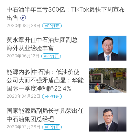
中石油半年巨亏300亿；TikTok最快下周宣布
出售
2020年08月28日
APP打开
黄永章升任中石油集团副总
海外从业经验丰富
2020年06月12日
APP打开
能源内参|中石油：低油价使
公司大而不强矛盾凸显；华能
国际一季度净利降22.4%
2020年04月22日
APP打开
国家能源局副局长李凡荣出任
中石油集团总经理
2020年02月28日
APP打开