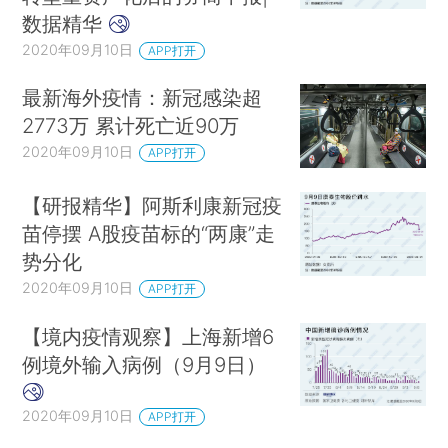
数据精华
2020年09月10日
APP打开
最新海外疫情：新冠感染超
2773万 累计死亡近90万
2020年09月10日
APP打开
【研报精华】阿斯利康新冠疫
苗停摆 A股疫苗标的“两康”走
势分化
2020年09月10日
APP打开
【境内疫情观察】上海新增6
例境外输入病例（9月9日）
2020年09月10日
APP打开