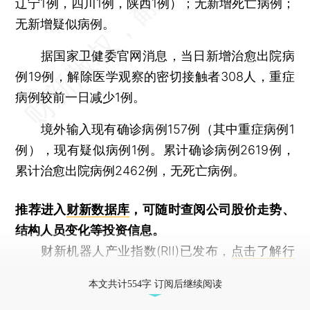
辽宁1例，四川1例，陕西1例）；无新增死亡病例；
无新增疑似病例。
据国家卫健委官网消息，当日新增治愈出院病
例19例，解除医学观察的密切接触者308人，重症
病例较前一日减少1例。
境外输入现有确诊病例157例（其中重症病例1
例），现有疑似病例1例。累计确诊病例2619例，
累计治愈出院病例2462例，无死亡病例。
推荐进入
财新数据库
，可随时查阅公司股价走势、
结构人员变化等投资信息。
财新机器人产业指数(RII)已发布，
点击了解行
业动态
本文共计554字 订阅后继续阅读