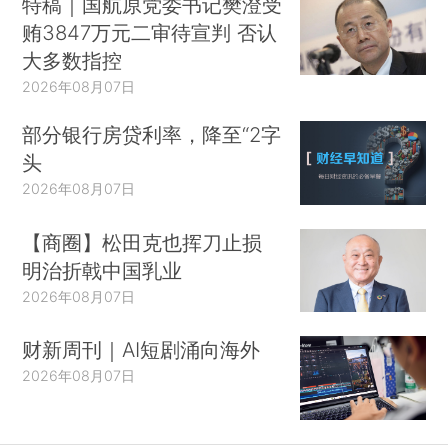
特稿｜国航原党委书记樊澄受
贿3847万元二审待宣判 否认
大多数指控
2026年08月07日
部分银行房贷利率，降至“2字
头
2026年08月07日
【商圈】松田克也挥刀止损
明治折戟中国乳业
2026年08月07日
财新周刊｜AI短剧涌向海外
2026年08月07日