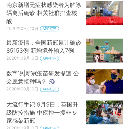
南京新增无症状感染者为解除
隔离后确诊 相关社群排查核
酸
2020年09月10日
APP打开
最新疫情：全国新冠累计确诊
85153例 新增境外输入7例
2020年09月10日
APP打开
数字说|新冠疫苗研发提速 公
众愿意接种吗？
2020年09月10日
APP打开
大流行手记|9月9日：英国升
级防控措施 中疾控一援非专
家感染新冠
2020年09月10日
APP打开