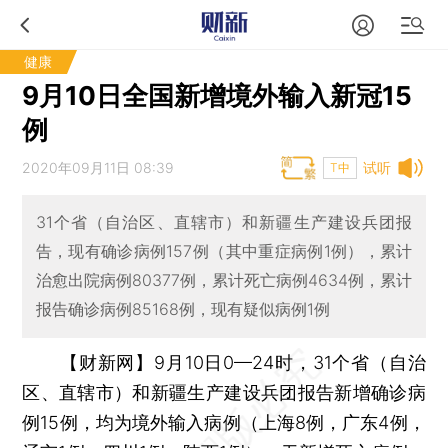
健康
9月10日全国新增境外输入新冠15
例
2020年09月11日 08:39
试听
T中
31个省（自治区、直辖市）和新疆生产建设兵团报
告，现有确诊病例157例（其中重症病例1例），累计
治愈出院病例80377例，累计死亡病例4634例，累计
报告确诊病例85168例，现有疑似病例1例
【财新网】
9月10日0—24时，31个省（自治
区、直辖市）和新疆生产建设兵团报告新增确诊病
例15例，均为境外输入病例（上海8例，广东4例，