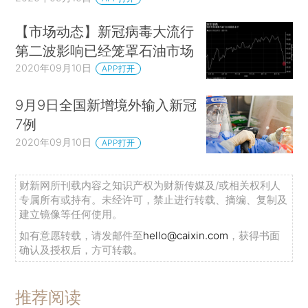
【市场动态】新冠病毒大流行
第二波影响已经笼罩石油市场
2020年09月10日
APP打开
9月9日全国新增境外输入新冠
7例
2020年09月10日
APP打开
财新网所刊载内容之知识产权为财新传媒及/或相关权利人
专属所有或持有。未经许可，禁止进行转载、摘编、复制及
建立镜像等任何使用。
如有意愿转载，请发邮件至
hello@caixin.com
，获得书面
确认及授权后，方可转载。
推荐阅读