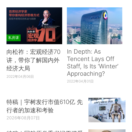
私房课
In Depth: As
向松祚：宏观经济70
Tencent Lays Off
讲，带你了解国内外
Staff, Is Its ‘Winter’
经济大局
Approaching?
2022年04月06日
2022年04月01日
特稿｜宇树发行市值610亿 先
行者的加速和考验
2026年08月07日