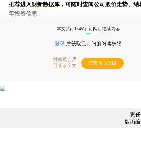
推荐进入
财新数据库
，可随时查阅公司股价走势、结
等投资信息。
财新机器人产业指数(RII)已发布，
点击了解行业
本文共计1545字 订阅后继续阅读
登录
后获取已订阅的阅读权限
财新通会员
订阅/会员升级
可畅读全文
责任
版面编