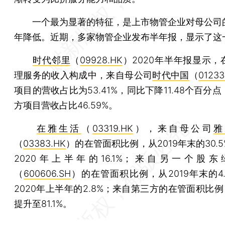
一个最为显著的特征，是上市物管企业对母公司
年降低。近期，多家物管企业发布半年报，显示了这
时代邻里
（
09928.HK
）2020年半年报显示，
理服务的收入构成中，来自母公司
时代中国
（
01233
项目的营收占比为53.41%，同比下降11.48个百分
方项目营收占比46.59%。
在雅生活
（
03319.HK
），来自母公司
雅
（
03383.HK
）的在管面积比例，从2019年末的30.
2020年上半年的16.1%；来自另一个股
（
600606.SH
）的在管面积比例，从2019年末的4
2020年上半年的2.8%；来自第三方的在管面积比例，
提升至81.1%。