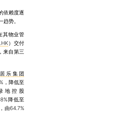
的依赖度逐
一趋势。
在其物业管
.HK
）交付
点，来自第三
居乐集团
5%，降低至
东绿地控股
.8%降低至
由64.7%