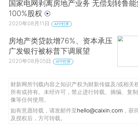
国家电网剥离房地产业务 无偿划转鲁能
100%股权
2020年08月11日
APP打开
房地产类贷款增76%、资本承压
广发银行被标普下调展望
2020年08月05日
APP打开
财新网所刊载内容之知识产权为财新传媒及/或相关
所有或持有。未经许可，禁止进行转载、摘编、复制
像等任何使用。
如有意愿转载，请发邮件至
hello@caixin.com
，获
及授权后，方可转载。