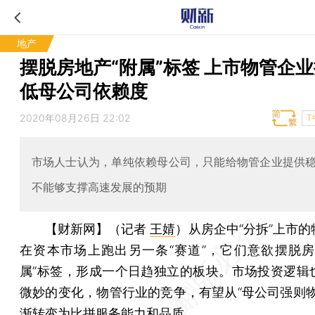
地产
摆脱房地产“附属”标签 上市物管企
低母公司依赖度
2020年08月26日 22:02
T
市场人士认为，单纯依赖母公司，只能给物管企业提供
不能够支撑高速发展的预期
【财新网】（记者
王婧
）
从房企中“分拆”上市
在资本市场上跑出另一条“赛道”，它们意欲摆脱房
属”标签，形成一个日趋独立的板块。市场投资逻辑
微妙的变化，物管行业的竞争，有望从“母公司强则物
渐转变为比拼服务能力和品质。