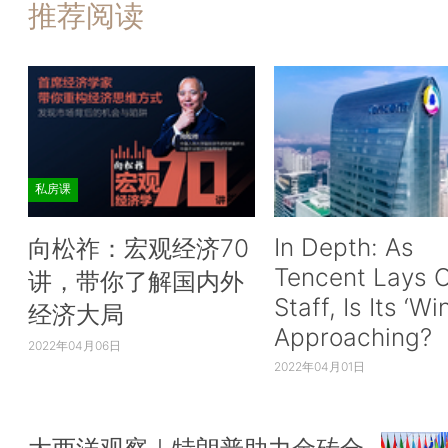
推荐阅读
私房课
In Depth: As
向松祚：宏观经济70
Tencent Lays O
讲，带你了解国内外
Staff, Is Its ‘Wi
经济大局
Approaching?
2022年04月06日
2022年04月01日
大西洋观察｜特朗普助力金砖合