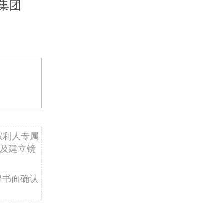
集团
权利人专属
及建立镜
得书面确认