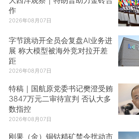
作
2026年08月07日
字节跳动开全员会复盘AI业务进
展 称大模型被海外竞对拉开差
距
2026年08月07日
特稿｜国航原党委书记樊澄受贿
3847万元二审待宣判 否认大多
数指控
2026年08月07日
刚果（金）铜钴精矿禁令扰动市