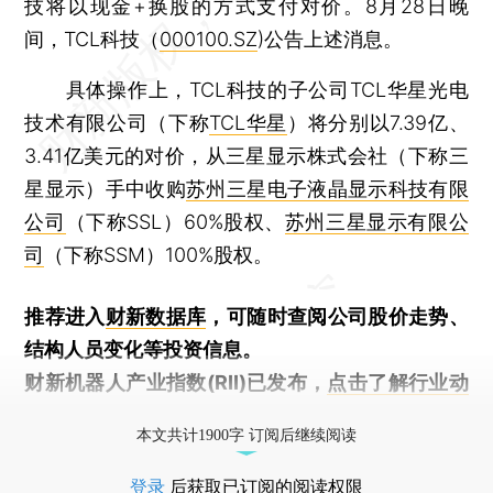
技将以现金+换股的方式支付对价。8月28日晚
间，TCL科技（
000100.SZ
)公告上述消息。
具体操作上，TCL科技的子公司TCL华星光电
技术有限公司（下称
TCL华星
）将分别以7.39亿、
3.41亿美元的对价，从三星显示株式会社（下称三
星显示）手中收购
苏州三星电子液晶显示科技有限
公司
（下称SSL）60%股权、
苏州三星显示有限公
司
（下称SSM）100%股权。
推荐进入
财新数据库
，可随时查阅公司股价走势、
结构人员变化等投资信息。
财新机器人产业指数(RII)已发布，
点击了解行业动
态
本文共计1900字 订阅后继续阅读
登录
后获取已订阅的阅读权限