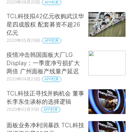
2020年06月20日
APP打开
TCL科技拟42亿元收购武汉华
星四成股权 配套募资不超26
亿元
2020年05月29日
APP打开
疫情冲击韩国面板大厂LG
Display：一季度净亏损扩大
两倍 广州面板产线量产延迟
2020年04月23日
APP打开
TCL科技正寻找并购机会 董事
长李东生谈标的选择逻辑
2020年03月31日
APP打开
面板业务净利润暴跌 TCL科技