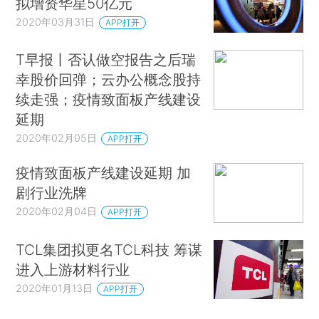
拟增资华星50亿元
2020年03月31日
APP打开
T早报丨否认做空报告之后瑞
幸股价回弹；云办公概念股持
续走强；疫情致面板产线建设
延期
2020年02月05日
APP打开
疫情致面板产线建设延期 加
剧行业洗牌
2020年02月04日
APP打开
TCL集团拟更名TCL科技 筹谋
进入上游材料行业
2020年01月13日
APP打开