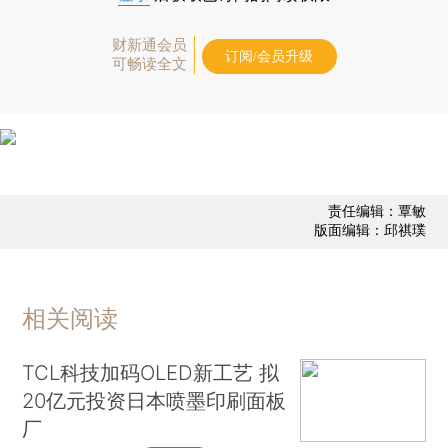
财新通会员
订阅/会员升级
可畅读全文
责任编辑：覃敏
版面编辑：邱祺璞
相关阅读
TCL科技加码OLED新工艺 拟
20亿元投资日本喷墨印刷面板
厂