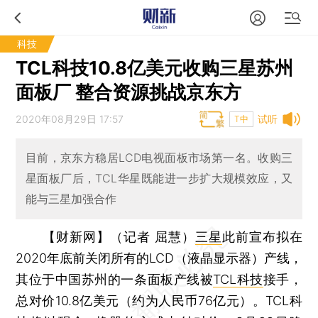
科技
TCL科技10.8亿美元收购三星苏州
面板厂 整合资源挑战京东方
2020年08月29日 17:57
试听
T中
目前，京东方稳居LCD电视面板市场第一名。收购三
星面板厂后，TCL华星既能进一步扩大规模效应，又
能与三星加强合作
【财新网】（记者 屈慧）
三星
此前宣布拟在
2020年底前关闭所有的LCD（液晶显示器）产线，
其位于中国苏州的一条面板产线被
TCL科技
接手，
总对价10.8亿美元（约为人民币76亿元）。TCL科