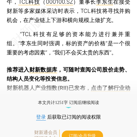
午，
TCL科技
（
000100.SZ
）董事长
李东生
在接受
财新等多家媒体采访时表示，TCL科技将寻找并购
机会，在产业链上下游和横向规模上做扩充。
“TCL科技有足够的资本能力进行兼并重
组。”李东生同时强调，标的资产的价格“是一个很
重要的考虑因素”，“我们不会买太贵的东西”。
推荐进入
财新数据库
，可随时查阅公司股价走势、
结构人员变化等投资信息。
财新机器人产业指数(RII)已发布，
点击了解行业动
态
本文共计1251字 订阅后继续阅读
登录
后获取已订阅的阅读权限
财新通会员
订阅/会员升级