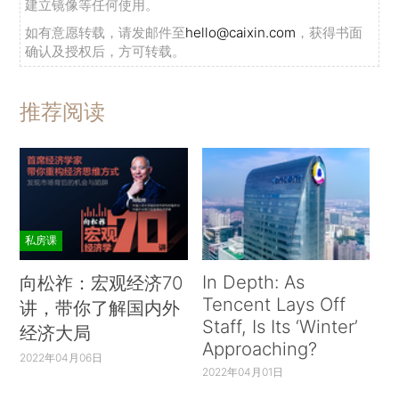
建立镜像等任何使用。
如有意愿转载，请发邮件至
hello@caixin.com
，获得书面
确认及授权后，方可转载。
推荐阅读
私房课
In Depth: As
向松祚：宏观经济70
Tencent Lays Off
讲，带你了解国内外
Staff, Is Its ‘Winter’
经济大局
Approaching?
2022年04月06日
2022年04月01日