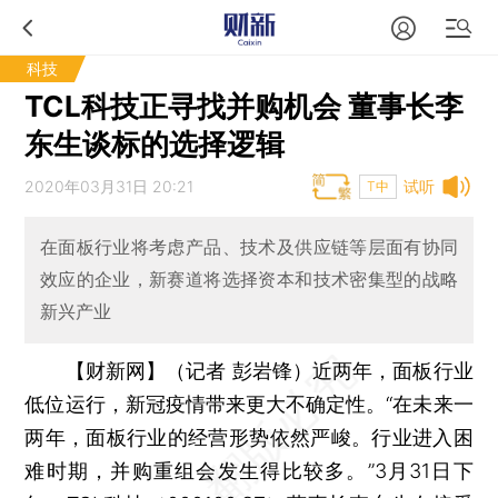
科技
TCL科技正寻找并购机会 董事长李
东生谈标的选择逻辑
2020年03月31日 20:21
试听
T中
在面板行业将考虑产品、技术及供应链等层面有协同
效应的企业，新赛道将选择资本和技术密集型的战略
新兴产业
【财新网】（记者 彭岩锋）
近两年，面板行业
低位运行，新冠疫情带来更大不确定性。“在未来一
两年，面板行业的经营形势依然严峻。行业进入困
难时期，并购重组会发生得比较多。”3月31日下