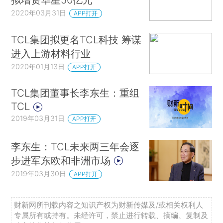
2020年03月31日
APP打开
TCL集团拟更名TCL科技 筹谋
进入上游材料行业
2020年01月13日
APP打开
TCL集团董事长李东生：重组
TCL
2019年03月31日
APP打开
李东生：TCL未来两三年会逐
步进军东欧和非洲市场
2019年03月30日
APP打开
财新网所刊载内容之知识产权为财新传媒及/或相关权利人
专属所有或持有。未经许可，禁止进行转载、摘编、复制及