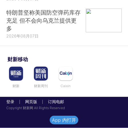
特朗普坚称美国防空弹药库存
充足 但不会向乌克兰提供更
多
2026年08月07日
财新移动
财新
财新周刊
Caixin
登录
网页版
订阅电邮
|
|
Copyright 财新网 All Rights Reserved
App 内打开