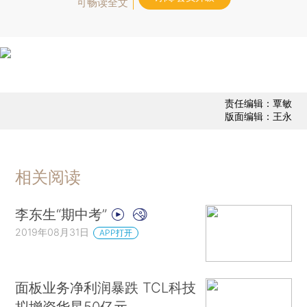
可畅读全文
责任编辑：覃敏
版面编辑：王永
相关阅读
李东生“期中考”
2019年08月31日
APP打开
面板业务净利润暴跌 TCL科技
拟增资华星50亿元