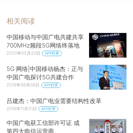
相关阅读
中国移动与中国广电共建共享
700MHz频段5G网络终落地
2020年05月20日
APP打开
5G·网络|中国移动杨杰：正与
中国广电探讨5G共建合作
2019年08月08日
APP打开
吕建杰：中国广电业需要结构性改革
2016年11月21日
APP打开
中国广电获工信部许可证 成
第四大电信运营商