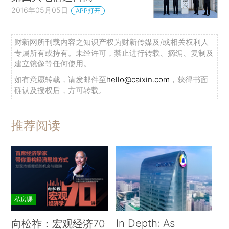
2016年05月05日
APP打开
财新网所刊载内容之知识产权为财新传媒及/或相关权利人
专属所有或持有。未经许可，禁止进行转载、摘编、复制及
建立镜像等任何使用。
如有意愿转载，请发邮件至
hello@caixin.com
，获得书面
确认及授权后，方可转载。
推荐阅读
私房课
In Depth: As
向松祚：宏观经济70