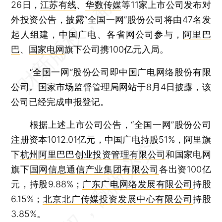
26日，
江苏有线
、
华数传媒
等11家上市公司发布对
外投资公告，披露“全国一网”股份公司将由47名发
起人组建，中国广电、各省网公司参与，
阿里巴
巴
、
国家电网
旗下公司携100亿元入局。
“全国一网”股份公司即中国广电网络股份有限
公司。国家市场监督管理局网站于8月4日披露，该
公司已经完成申报登记。
根据上述上市公司公告，“全国一网”股份公司
注册资本1012.01亿元，中国广电持股51%，阿里旗
下
杭州阿里巴巴创业投资管理有限公司
和国家电网
旗下
国网信息通信产业集团有限公司
各出资100亿
元，持股9.88%；
广东广电网络发展有限公司
持股
6.15%；
北京北广传媒投资发展中心有限公司
持股
3.85%。