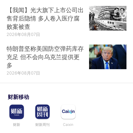
【我闻】光大旗下上市公司出
售背后隐情 多人卷入医疗腐
败案被查
2026年08月07日
特朗普坚称美国防空弹药库存
充足 但不会向乌克兰提供更
多
2026年08月07日
财新移动
财新
财新周刊
Caixin