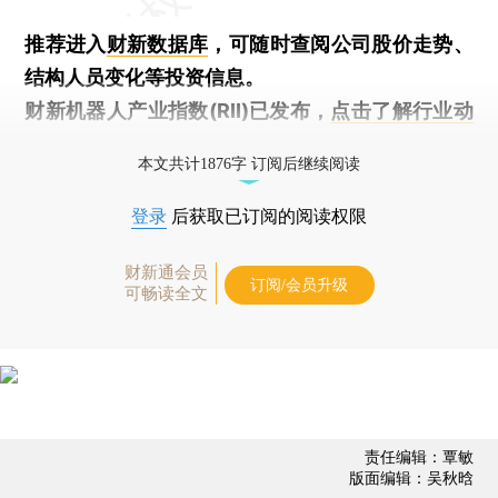
推荐进入
财新数据库
，可随时查阅公司股价走势、
结构人员变化等投资信息。
财新机器人产业指数(RII)已发布，
点击了解行业动
态
本文共计1876字 订阅后继续阅读
登录
后获取已订阅的阅读权限
财新通会员
订阅/会员升级
可畅读全文
责任编辑：覃敏
版面编辑：吴秋晗