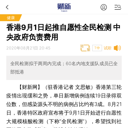
健康
香港9月1日起推自愿性全民检测 中
央政府负责费用
2020年08月21日 20:45
试听
T中
全民检测拟于两周内完成；60名内地支援队成员已全
部抵港
【财新网】（驻香港记者 文思敏）
香港第三轮
疫情出现缓和之势，单日新增病例连续19日录得双
位数，但感染源头不明的病例占比约有3成。8月21
日，香港特区政府宣布将于9月1日开始进行自愿性
大规模核酸检测（下称“全民检测”），希望找到社