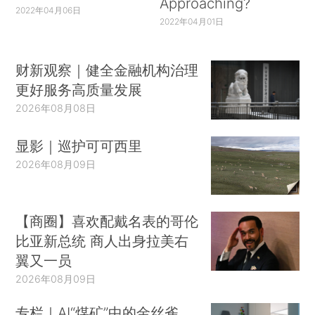
Approaching?
2022年04月06日
2022年04月01日
财新观察｜健全金融机构治理
更好服务高质量发展
2026年08月08日
显影｜巡护可可西里
2026年08月09日
【商圈】喜欢配戴名表的哥伦
比亚新总统 商人出身拉美右
翼又一员
2026年08月09日
专栏｜AI“煤矿”中的金丝雀