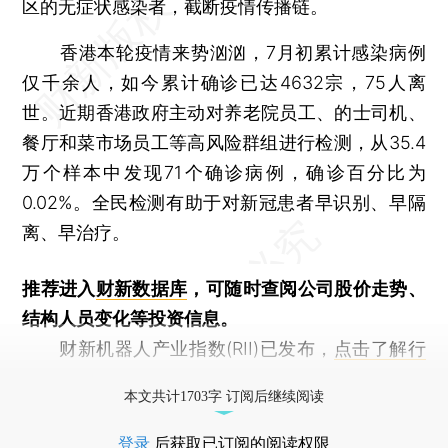
区的无症状感染者，截断疫情传播链。
香港本轮疫情来势汹汹，7月初累计感染病例
仅千余人，如今累计确诊已达4632宗，75人离
世。近期香港政府主动对养老院员工、的士司机、
餐厅和菜市场员工等高风险群组进行检测，从35.4
万个样本中发现71个确诊病例，确诊百分比为
0.02%。全民检测有助于对新冠患者早识别、早隔
离、早治疗。
推荐进入
财新数据库
，可随时查阅公司股价走势、
结构人员变化等投资信息。
财新机器人产业指数(RII)已发布，
点击了解行
业动态
本文共计1703字 订阅后继续阅读
登录
后获取已订阅的阅读权限