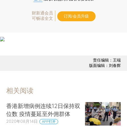
财新通会员
订阅/会员升级
可畅读全文
责任编辑：王端
版面编辑：刘春辉
相关阅读
香港新增病例连续12日保持双
位数 疫情蔓延至外佣群体
2020年08月14日
APP打开