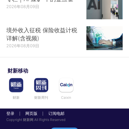
2026年08月09日
境外收入征税 保险收益计税
详解(含视频)
2026年08月09日
财新移动
财新
财新周刊
Caixin
登录
网页版
订阅电邮
|
|
Copyright 财新网 All Rights Reserved