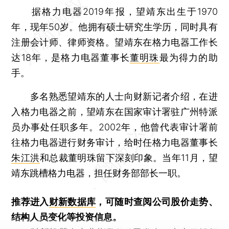
据格力电器2019年报，望靖东出生于1970
年，现年50岁。他拥有硕士研究生学历，同时具有
注册会计师、律师资格。望靖东在格力电器工作长
达18年，是格力电器董事长
董明珠
最为得力的助
手。
多名熟悉望靖东的人士向财新记者介绍，在进
入格力电器之前，望靖东在国家审计署驻广州特派
员办事处任职多年。2002年，他曾代表审计署前
往格力电器进行财务审计，给时任格力电器董事长
朱江洪
和总裁董明珠留下深刻印象。当年11月，望
靖东跳槽格力电器，担任财务部部长一职。
推荐进入
财新数据库
，可随时查阅公司股价走势、
结构人员变化等投资信息。