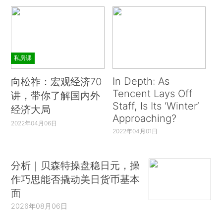
私房课
In Depth: As
向松祚：宏观经济70
Tencent Lays Off
讲，带你了解国内外
Staff, Is Its ‘Winter’
经济大局
Approaching?
2022年04月06日
2022年04月01日
分析｜贝森特操盘稳日元，操
作巧思能否撬动美日货币基本
面
2026年08月06日