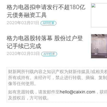
格力电器拟申请发行不超180亿
元债务融资工具
2020年03月01日
APP打开
格力电器股转落幕 股份过户登
记手续已完成
2020年02月03日
APP打开
财新网所刊载内容之知识产权为财新传媒及/或相关
所有或持有。未经许可，禁止进行转载、摘编、复制
像等任何使用。
如有意愿转载，请发邮件至
hello@caixin.com
，获
及授权后，方可转载。