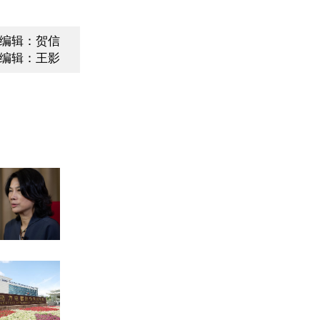
编辑：贺信
编辑：王影