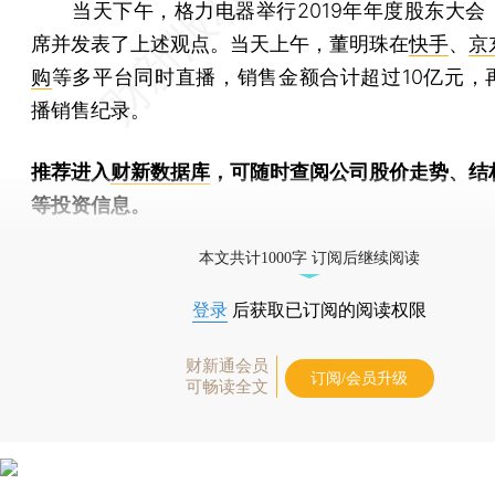
当天下午，格力电器举行2019年年度股东大会
席并发表了上述观点。当天上午，董明珠在
快手
、
京
购
等多平台同时直播，销售金额合计超过10亿元，
播销售纪录。
推荐进入
财新数据库
，可随时查阅公司股价走势、结
等投资信息。
财新机器人产业指数(RII)已发布，
点击了解行业
本文共计1000字 订阅后继续阅读
登录
后获取已订阅的阅读权限
财新通会员
订阅/会员升级
可畅读全文