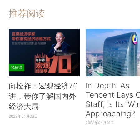
推荐阅读
私房课
In Depth: As
向松祚：宏观经济70
Tencent Lays O
讲，带你了解国内外
Staff, Is Its ‘Wi
经济大局
Approaching?
2022年04月06日
2022年04月01日