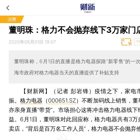
消费
董明珠：格力不会抛弃线下3万家门
2020年06月01日 19:07
T
董明珠称，6月1日的直播是格力电器探路“新零售”的一
海市政府对格力电器当天的直播提供了补贴支持
【财新网】（记者 彭岩锋）
疫情之下，家电
振。
格力电器
（
000651.SZ
）不断加码线上销售，董
亦亲身直播“带货”。市场担心这将冲击格力电器线下
益。6月1日，董明珠对此回应称，格力电器共有3万
卖店，“背后是百万名工作人员”，格力电器不会抛弃