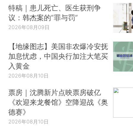
特稿｜患儿死亡、医生获刑争
议：韩杰案的“罪与罚”
2026年08月09日
【地缘图志】美国非农爆冷安抚
加息忧虑，中国央行加注大笔买
入黄金
2026年08月10日
票房｜沈腾新片点映票房破亿
《欢迎来龙餐馆》空降迎战《奥
德赛》
2026年08月10日