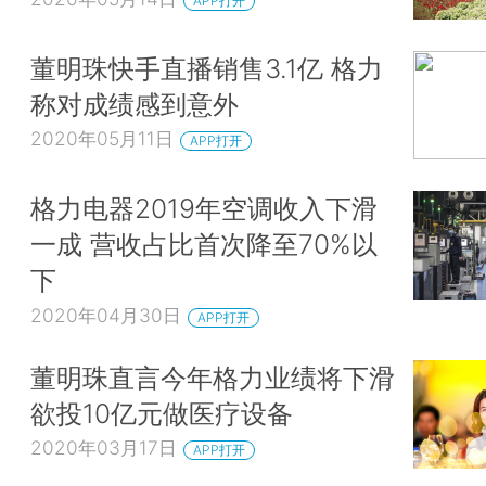
APP打开
董明珠快手直播销售3.1亿 格力
称对成绩感到意外
2020年05月11日
APP打开
格力电器2019年空调收入下滑
一成 营收占比首次降至70%以
下
2020年04月30日
APP打开
董明珠直言今年格力业绩将下滑
欲投10亿元做医疗设备
2020年03月17日
APP打开