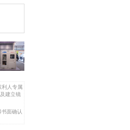
权利人专属
及建立镜
得书面确认