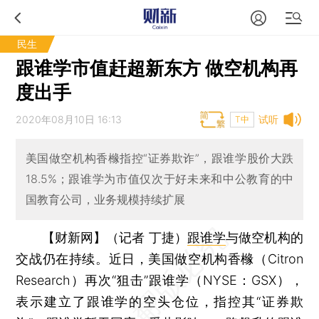
民生
跟谁学市值赶超新东方 做空机构再
度出手
2020年08月10日 16:13
试听
T中
美国做空机构香橼指控“证券欺诈”，跟谁学股价大跌
18.5%；跟谁学为市值仅次于好未来和中公教育的中
国教育公司，业务规模持续扩展
【财新网】（记者 丁捷）
跟谁学
与做空机构的
交战仍在持续。近日，美国做空机构香橼（Citron
Research）再次“狙击”跟谁学（NYSE：GSX），
表示建立了跟谁学的空头仓位，指控其“证券欺