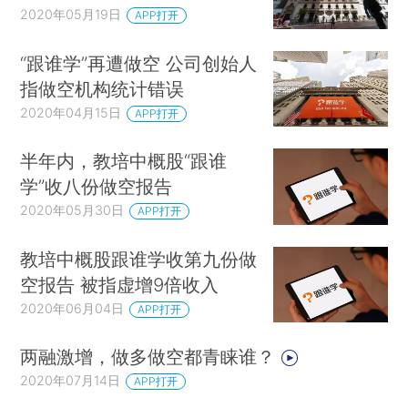
2020年05月19日
APP打开
“跟谁学”再遭做空 公司创始人
指做空机构统计错误
2020年04月15日
APP打开
半年内，教培中概股“跟谁
学”收八份做空报告
2020年05月30日
APP打开
教培中概股跟谁学收第九份做
空报告 被指虚增9倍收入
2020年06月04日
APP打开
两融激增，做多做空都青睐谁？
2020年07月14日
APP打开