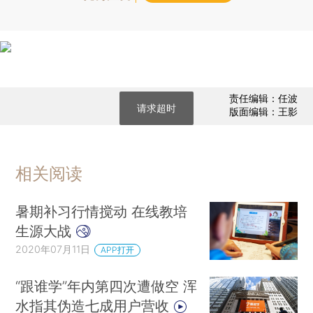
责任编辑：任波
请求超时
版面编辑：王影
相关阅读
暑期补习行情搅动 在线教培
生源大战
2020年07月11日
APP打开
“跟谁学”年内第四次遭做空 浑
水指其伪造七成用户营收