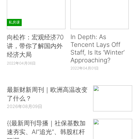
私房课
In Depth: As
向松祚：宏观经济70
Tencent Lays Off
讲，带你了解国内外
Staff, Is Its ‘Winter’
经济大局
Approaching?
2022年04月06日
2022年04月01日
最新财新周刊｜欧洲高温改变
了什么？
2026年08月09日
{{最新周刊导播｜社保基数加
速夯实、AI“追光”、韩股杠杆