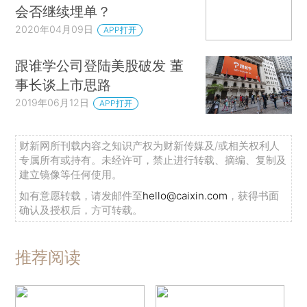
会否继续埋单？
2020年04月09日
APP打开
跟谁学公司登陆美股破发 董
事长谈上市思路
2019年06月12日
APP打开
财新网所刊载内容之知识产权为财新传媒及/或相关权利人
专属所有或持有。未经许可，禁止进行转载、摘编、复制及
建立镜像等任何使用。
如有意愿转载，请发邮件至
hello@caixin.com
，获得书面
确认及授权后，方可转载。
推荐阅读