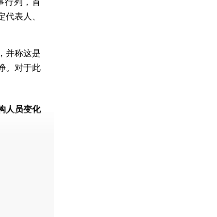
事行列，首
定代表人、
，并称这是
峥。对于此
构人员变化