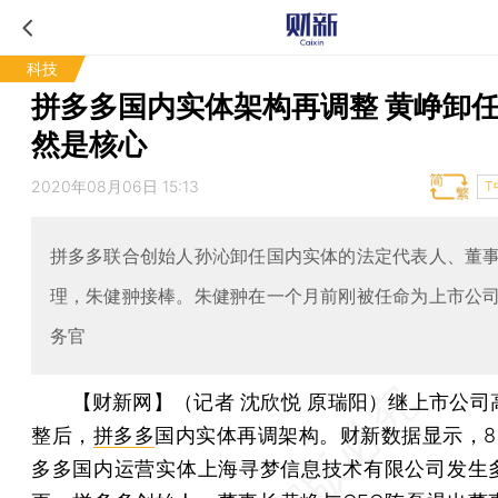
科技
拼多多国内实体架构再调整 黄峥卸
然是核心
2020年08月06日 15:13
T
拼多多联合创始人孙沁卸任国内实体的法定代表人、董
理，朱健翀接棒。朱健翀在一个月前刚被任命为上市公
务官
【财新网】（记者 沈欣悦 原瑞阳）
继上市公司
整后，
拼多多
国内实体再调架构。财新数据显示，8
多多国内运营实体上海寻梦信息技术有限公司发生