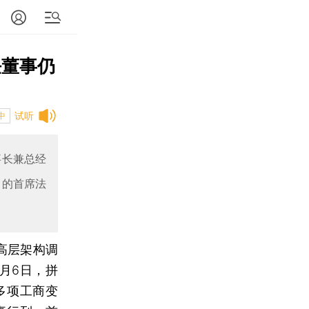
任董事仍
试听
中
事长兼总经
司的首席法
高层架构调
月6日，拼
多项工商变