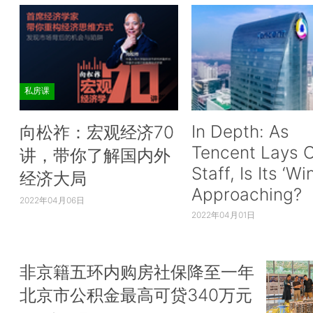
私房课
In Depth: As
向松祚：宏观经济70
Tencent Lays O
讲，带你了解国内外
Staff, Is Its ‘Wi
经济大局
Approaching?
2022年04月06日
2022年04月01日
非京籍五环内购房社保降至一年
北京市公积金最高可贷340万元