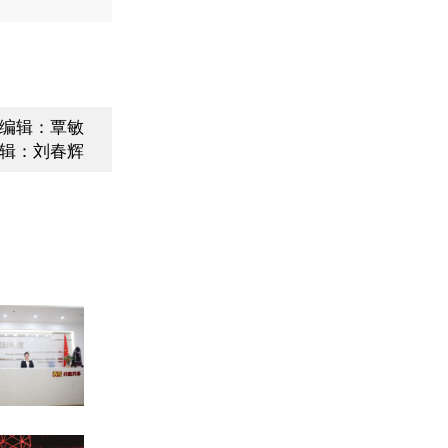
编辑：覃敏
辑：刘春辉