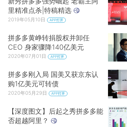
新秀拼多多强势崛起 老霸主阿
里精准点杀|特稿精选
2019年05月10日
APP打开
拼多多黄峥转捐股权并卸任
CEO 身家骤降140亿美元
2020年07月01日
APP打开
拼多多刚入局 国美又获京东认
购1亿美元可转债
2020年05月29日
APP打开
【深度图文】后起之秀拼多多能
否超越阿里？