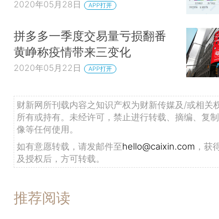
2020年05月28日
APP打开
拼多多一季度交易量亏损翻番
黄峥称疫情带来三变化
2020年05月22日
APP打开
财新网所刊载内容之知识产权为财新传媒及/或相关
所有或持有。未经许可，禁止进行转载、摘编、复制
像等任何使用。
如有意愿转载，请发邮件至
hello@caixin.com
，获
及授权后，方可转载。
推荐阅读