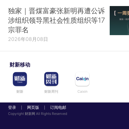
独家｜晋煤富豪张新明再遭公诉
涉组织领导黑社会性质组织等17
宗罪名
2026年08月08日
财新移动
财新
财新周刊
Caixin
登录
网页版
订阅电邮
|
|
Copyright 财新网 All Rights Reserved