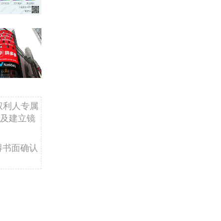
权利人专属
及建立镜
得书面确认