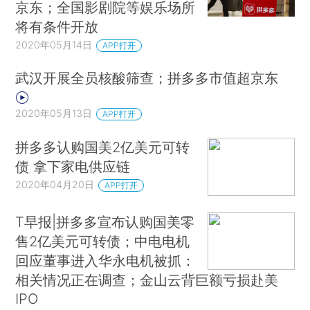
京东；全国影剧院等娱乐场所
将有条件开放
2020年05月14日
APP打开
武汉开展全员核酸筛查；拼多多市值超京东
2020年05月13日
APP打开
拼多多认购国美2亿美元可转
债 拿下家电供应链
2020年04月20日
APP打开
T早报|拼多多宣布认购国美零
售2亿美元可转债；中电电机
回应董事进入华永电机被抓：
相关情况正在调查；金山云背巨额亏损赴美
IPO