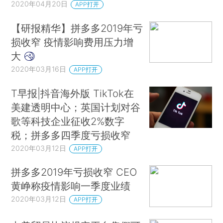
2020年04月20日
APP打开
【研报精华】拼多多2019年亏
损收窄 疫情影响费用压力增
大
2020年03月16日
APP打开
T早报|抖音海外版 TikTok在
美建透明中心；英国计划对谷
歌等科技企业征收2%数字
税；拼多多四季度亏损收窄
2020年03月12日
APP打开
拼多多2019年亏损收窄 CEO
黄峥称疫情影响一季度业绩
2020年03月12日
APP打开