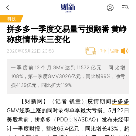
科技
拼多多一季度交易量亏损翻番 黄峥
称疫情带来三变化
2020年05月22日 23:58
试听
T中
一季度前12个月GMV达到11572亿元，同比增
108%，第一季度GMV3026亿元，同比增99%，净亏
损41.19亿元，同比扩大119%
【财新网】（记者 钱童）
疫情期间
拼多多
GMV逆势上涨的同时录得单季最大亏损。5月22日
美股盘前，拼多多（PDD：NASDAQ）发布未经审
计一季度财报，营收65.4亿元，同比增长43%，超