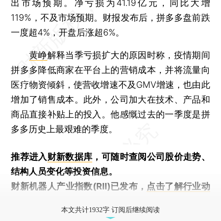
出市场预期。净亏损为41.19亿元，同比大增
119%，不及市场预期。财报发布后，拼多多盘前跌
一度超4%，开盘后涨超6%。
黄峥
解释当季亏损扩大的原因时称，疫情期间
拼多多降低商家在平台上的营销成本，并将流量向
医疗物资倾斜，使营收增速不及GMV增速，也由此
增加了销售成本。此外，公司加大在技术、产品和
商品直接补贴上的投入。他感慨过去的一季度是拼
多多历史上最艰难的季度。
推荐进入
财新数据库
，可随时查阅公司股价走势、
结构人员变化等投资信息。
财新机器人产业指数(RII)已发布，
点击了解行业动
态
本文共计1932字 订阅后继续阅读