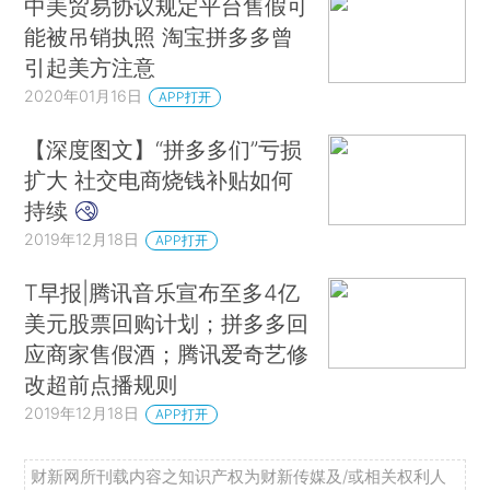
中美贸易协议规定平台售假可
能被吊销执照 淘宝拼多多曾
引起美方注意
2020年01月16日
APP打开
【深度图文】“拼多多们”亏损
扩大 社交电商烧钱补贴如何
持续
2019年12月18日
APP打开
T早报|腾讯音乐宣布至多4亿
美元股票回购计划；拼多多回
应商家售假酒；腾讯爱奇艺修
改超前点播规则
2019年12月18日
APP打开
财新网所刊载内容之知识产权为财新传媒及/或相关权利人