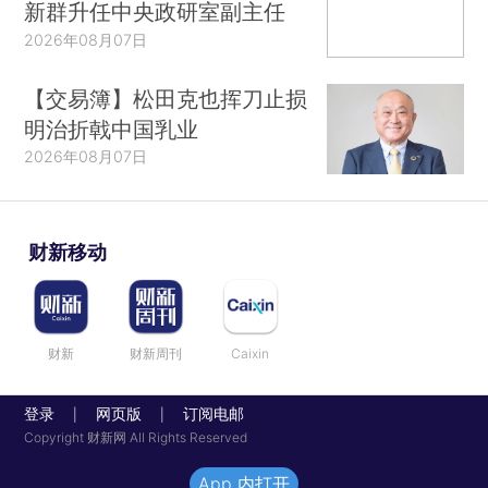
新群升任中央政研室副主任
2026年08月07日
【交易簿】松田克也挥刀止损
明治折戟中国乳业
2026年08月07日
财新移动
财新
财新周刊
Caixin
登录
网页版
订阅电邮
|
|
Copyright 财新网 All Rights Reserved
App 内打开