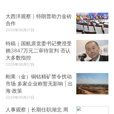
大西洋观察｜特朗普助力金砖
合作
2026年08月07日
特稿｜国航原党委书记樊澄受
贿3847万元二审待宣判 否认
大多数指控
2026年08月07日
刚果（金）铜钴精矿禁令扰动
市场 多家企业称暂无影响 | 出
海·政策
2026年08月07日
人事观察｜长期任职湖北 周