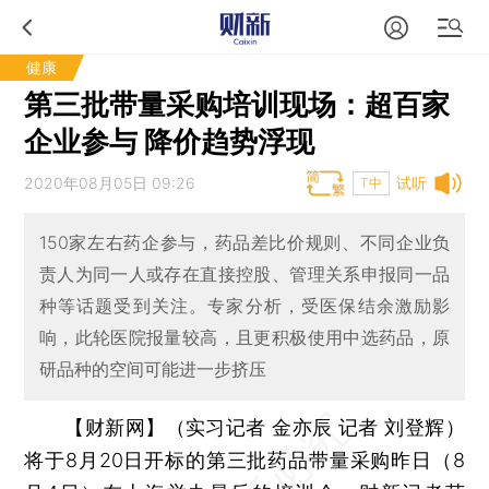
健康
第三批带量采购培训现场：超百家
企业参与 降价趋势浮现
2020年08月05日 09:26
试听
T中
150家左右药企参与，药品差比价规则、不同企业负
责人为同一人或存在直接控股、管理关系申报同一品
种等话题受到关注。专家分析，受医保结余激励影
响，此轮医院报量较高，且更积极使用中选药品，原
研品种的空间可能进一步挤压
【财新网】（实习记者 金亦辰 记者 刘登辉）
将于8月20日开标的第三批药品带量采购昨日（8