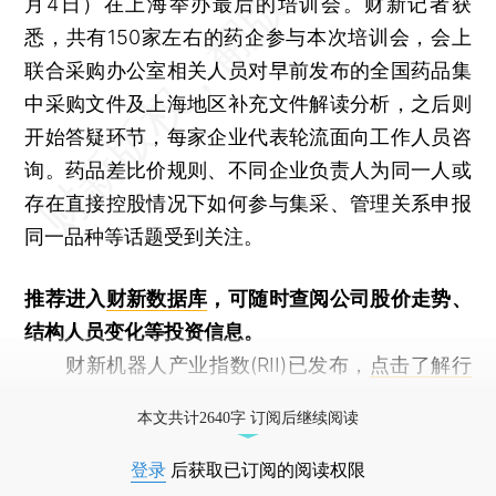
月4日）在上海举办最后的培训会。财新记者获
悉，共有150家左右的药企参与本次培训会，会上
联合采购办公室相关人员对早前发布的全国药品集
中采购文件及上海地区补充文件解读分析，之后则
开始答疑环节，每家企业代表轮流面向工作人员咨
询。药品差比价规则、不同企业负责人为同一人或
存在直接控股情况下如何参与集采、管理关系申报
同一品种等话题受到关注。
推荐进入
财新数据库
，可随时查阅公司股价走势、
结构人员变化等投资信息。
财新机器人产业指数(RII)已发布，
点击了解行
业动态
本文共计2640字 订阅后继续阅读
登录
后获取已订阅的阅读权限