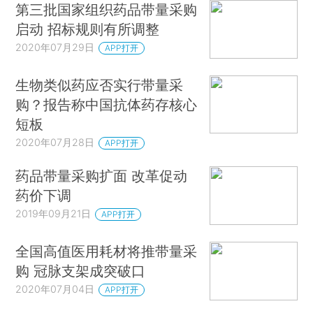
第三批国家组织药品带量采购
启动 招标规则有所调整
2020年07月29日
APP打开
生物类似药应否实行带量采
购？报告称中国抗体药存核心
短板
2020年07月28日
APP打开
药品带量采购扩面 改革促动
药价下调
2019年09月21日
APP打开
全国高值医用耗材将推带量采
购 冠脉支架成突破口
2020年07月04日
APP打开