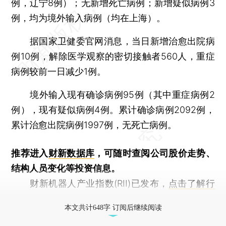
例，辽宁8例）；无新增死亡病例；新增疑似病例3
例，均为境外输入病例（均在上海）。
据国家卫健委官网消息，当日新增治愈出院病
例10例，解除医学观察的密切接触者560人，重症
病例较前一日减少1例。
境外输入现有确诊病例95例（其中重症病例2
例），现有疑似病例4例。累计确诊病例2092例，
累计治愈出院病例1997例，无死亡病例。
推荐进入
财新数据库
，可随时查阅公司股价走势、
结构人员变化等投资信息。
财新机器人产业指数(RII)已发布，
点击了解行
业动态
本文共计648字 订阅后继续阅读