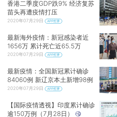
香港二季度GDP跌9% 经济复苏
苗头再遭疫情打压
2020年07月29日
APP打开
最新海外疫情：新冠感染者近
1656万 累计死亡近65.5万
2020年07月29日
APP打开
最新疫情：全国新冠累计确诊
84060例 新辽京本土新增98例
2020年07月29日
APP打开
【国际疫情透视】印度累计确诊
逾150万例（7月28日）