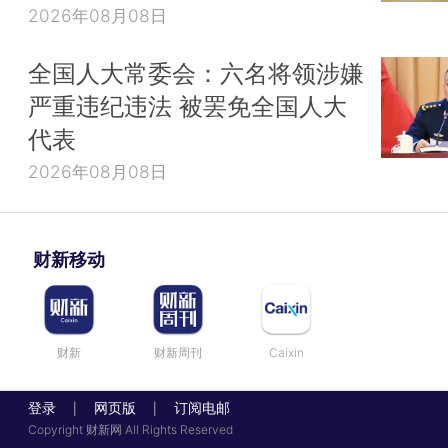
2026年08月08日
全国人大常委会：六名将领涉嫌
严重违纪违法 被罢免全国人大
代表
2026年08月08日
财新移动
财新
财新周刊
Caixin
登录
网页版
订阅电邮
|
|
Copyright 财新网 All Rights Reserved