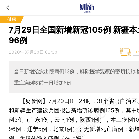
健康
7月29日全国新增新冠105例 新疆
96例
2020年07月30日 09:00
T
当日新增治愈出院病例13例，解除医学观察的密切接触者
重症病例较前一日增加8例
【财新网】
7月29日0—24时，31个省（自治
和新疆生产建设兵团报告新增确诊病例105例，其中
例3例（广东1例，云南1例，陕西1例），本土病例1
96例，辽宁5例，北京1例）；无新增死亡病例；新增
例，为境外输入病例（在上海）。