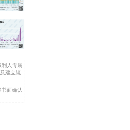
权利人专属
及建立镜
得书面确认