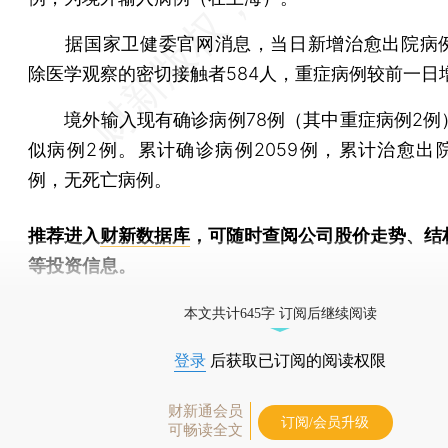
据国家卫健委官网消息，当日新增治愈出院病例
除医学观察的密切接触者584人，重症病例较前一日
境外输入现有确诊病例78例（其中重症病例2例
似病例2例。累计确诊病例2059例，累计治愈出院病
例，无死亡病例。
推荐进入
财新数据库
，可随时查阅公司股价走势、结
等投资信息。
财新机器人产业指数(RII)已发布，
点击了解行业
本文共计645字 订阅后继续阅读
登录
后获取已订阅的阅读权限
财新通会员
订阅/会员升级
可畅读全文