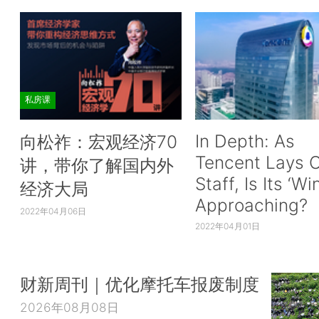
私房课
In Depth: As
向松祚：宏观经济70
Tencent Lays O
讲，带你了解国内外
Staff, Is Its ‘Wi
经济大局
Approaching?
2022年04月06日
2022年04月01日
财新周刊｜优化摩托车报废制度
2026年08月08日