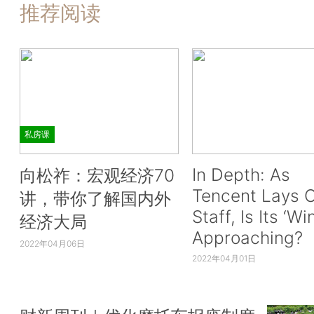
推荐阅读
私房课
In Depth: As
向松祚：宏观经济70
Tencent Lays O
讲，带你了解国内外
Staff, Is Its ‘Wi
经济大局
Approaching?
2022年04月06日
2022年04月01日