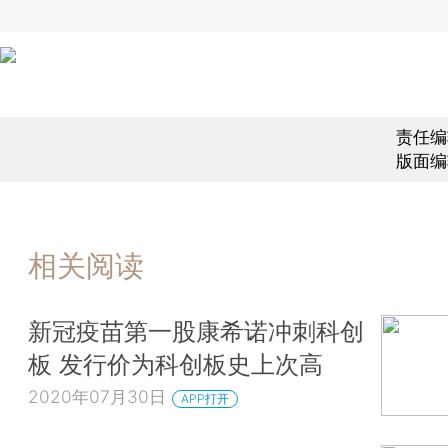
责任编
版面编
相关阅读
新冠疫苗第一股康希诺冲刺科创
板 发行价为科创板史上次高
2020年07月30日
APP打开