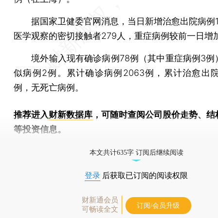
据国家卫健委官网消息，当日新增治愈出院病例1
医学观察的密切接触者279人，重症病例较前一日增
境外输入现有确诊病例78例（其中重症病例3例
似病例2例。累计确诊病例2063例，累计治愈出院病
例，无死亡病例。
推荐进入
财新数据库
，可随时查阅公司股价走势、结
等投资信息。
财新机器人产业指数(RII)已发布，
点击了解行业
本文共计635字 订阅后继续阅读
登录
后获取已订阅的阅读权限
财新通会员
订阅/会员升级
可畅读全文