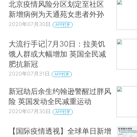
北京疫情风险分区划定至社区
新增病例为天通苑女患者外孙
2020年07月30日
APP打开
大流行手记|7月30日：拉美饥
饿人群或大幅增加 英国全民减
肥抗新冠
2020年07月31日
APP打开
新冠劫后余生约翰逊警醒过胖风
险 英国发动全民减重运动
2020年07月30日
APP打开
【国际疫情透视】全球单日新增