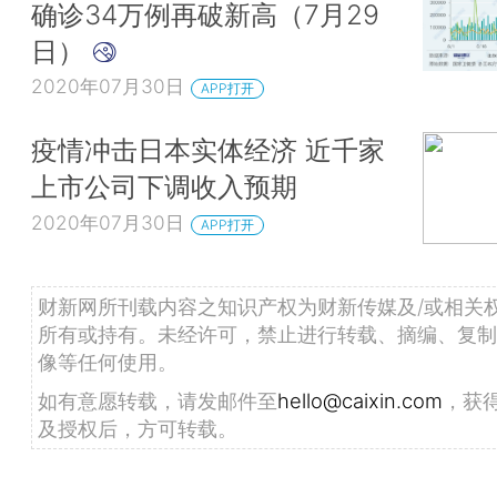
确诊34万例再破新高（7月29
日）
2020年07月30日
APP打开
疫情冲击日本实体经济 近千家
上市公司下调收入预期
2020年07月30日
APP打开
财新网所刊载内容之知识产权为财新传媒及/或相关
所有或持有。未经许可，禁止进行转载、摘编、复制
像等任何使用。
如有意愿转载，请发邮件至
hello@caixin.com
，获
及授权后，方可转载。