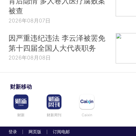
背后隐情 多人卷入医疗腐败案
被查
2026年08月07日
因严重违纪违法 李云泽被罢免
第十四届全国人大代表职务
2026年08月08日
财新移动
财新
财新周刊
Caixin
登录
网页版
订阅电邮
|
|