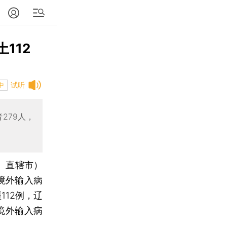
112
试听
中
279人，
区、直辖市）
境外输入病
112例，辽
境外输入病