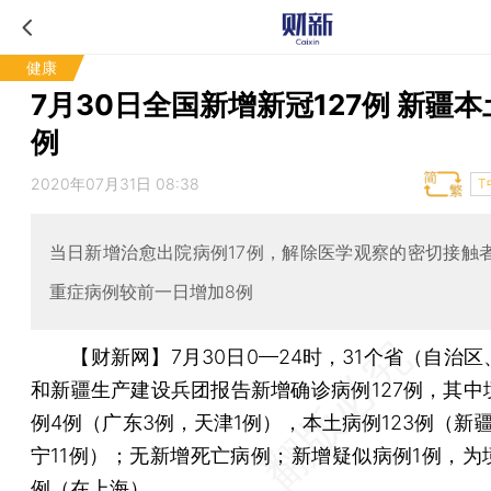
健康
7月30日全国新增新冠127例 新疆本土
例
2020年07月31日 08:38
T
当日新增治愈出院病例17例，解除医学观察的密切接触者
重症病例较前一日增加8例
【财新网】
7月30日0—24时，31个省（自治
和新疆生产建设兵团报告新增确诊病例127例，其中
例4例（广东3例，天津1例），本土病例123例（新疆
宁11例）；无新增死亡病例；新增疑似病例1例，为
例（在上海）。