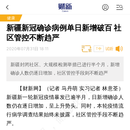
健康
新疆新冠确诊病例单日新增破百 社
区管控不断趋严
2020年07月31日 18:11
试听
T中
新疆封闭社区、大规模检测举措已进行半个月，新增
确诊人数仍逐日增加，社区管控手段则不断趋严
【财新网】（记者 马丹萌 实习记者 林意荃）
新疆新一轮新冠疫情暴发已逾半月，日新增确诊人
数仍在逐日增加，呈上升势头。同时，本轮疫情流
行病学调查结果始终未披露，社区管控手段不断趋
严。