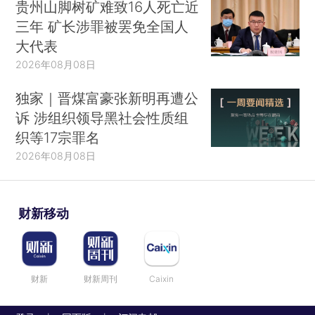
贵州山脚树矿难致16人死亡近
三年 矿长涉罪被罢免全国人
大代表
2026年08月08日
独家｜晋煤富豪张新明再遭公
诉 涉组织领导黑社会性质组
织等17宗罪名
2026年08月08日
财新移动
财新
财新周刊
Caixin