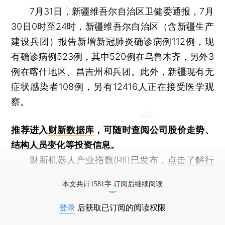
7月31日，新疆维吾尔自治区卫健委通报，7月
30日0时至24时，新疆维吾尔自治区（含新疆生产
建设兵团）报告新增新冠肺炎确诊病例112例，现
有确诊病例523例，其中520例在乌鲁木齐，另外3
例在喀什地区、昌吉州和兵团。此外，新疆现有无
症状感染者108例，另有12416人正在接受医学观
察。
推荐进入
财新数据库
，可随时查阅公司股价走势、
结构人员变化等投资信息。
财新机器人产业指数(RII)已发布，
点击了解行
业动态
本文共计1581字 订阅后继续阅读
登录
后获取已订阅的阅读权限