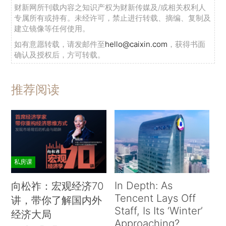
财新网所刊载内容之知识产权为财新传媒及/或相关权利人
专属所有或持有。未经许可，禁止进行转载、摘编、复制及
建立镜像等任何使用。
如有意愿转载，请发邮件至
hello@caixin.com
，获得书面
确认及授权后，方可转载。
推荐阅读
私房课
In Depth: As
向松祚：宏观经济70
Tencent Lays Off
讲，带你了解国内外
Staff, Is Its ‘Winter’
经济大局
Approaching?