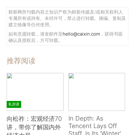
财新网所刊载内容之知识产权为财新传媒及/或相关权利人
专属所有或持有。未经许可，禁止进行转载、摘编、复制及
建立镜像等任何使用。
如有意愿转载，请发邮件至
hello@caixin.com
，获得书面
确认及授权后，方可转载。
推荐阅读
私房课
In Depth: As
向松祚：宏观经济70
Tencent Lays Off
讲，带你了解国内外
Staff, Is Its ‘Winter’