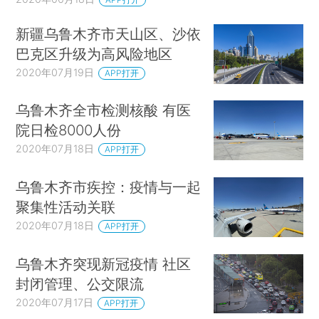
新疆乌鲁木齐市天山区、沙依
巴克区升级为高风险地区
2020年07月19日
APP打开
乌鲁木齐全市检测核酸 有医
院日检8000人份
2020年07月18日
APP打开
乌鲁木齐市疾控：疫情与一起
聚集性活动关联
2020年07月18日
APP打开
乌鲁木齐突现新冠疫情 社区
封闭管理、公交限流
2020年07月17日
APP打开