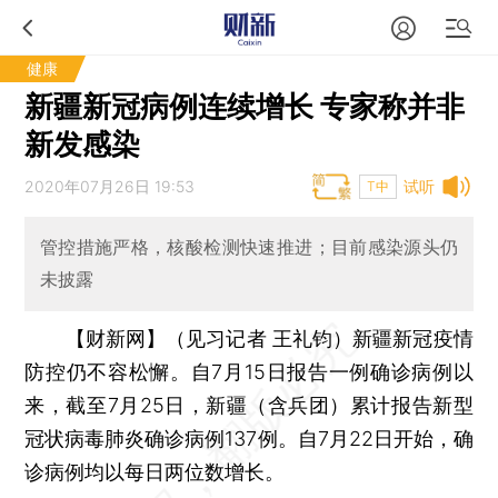
健康
新疆新冠病例连续增长 专家称并非
新发感染
2020年07月26日 19:53
试听
T中
管控措施严格，核酸检测快速推进；目前感染源头仍
未披露
【财新网】（见习记者 王礼钧）
新疆新冠疫情
防控仍不容松懈。自7月15日报告一例确诊病例以
来，截至7月25日，新疆（含兵团）累计报告新型
冠状病毒肺炎确诊病例137例。自7月22日开始，确
诊病例均以每日两位数增长。