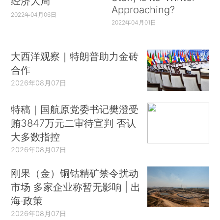
经济大局
Approaching?
2022年04月06日
2022年04月01日
大西洋观察｜特朗普助力金砖
合作
2026年08月07日
特稿｜国航原党委书记樊澄受
贿3847万元二审待宣判 否认
大多数指控
2026年08月07日
刚果（金）铜钴精矿禁令扰动
市场 多家企业称暂无影响 | 出
海·政策
2026年08月07日