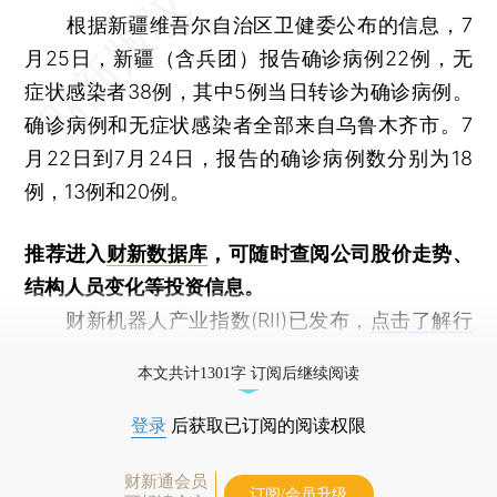
根据新疆维吾尔自治区卫健委公布的信息，7
月25日，新疆（含兵团）报告确诊病例22例，无
症状感染者38例，其中5例当日转诊为确诊病例。
确诊病例和无症状感染者全部来自乌鲁木齐市。7
月22日到7月24日，报告的确诊病例数分别为18
例，13例和20例。
推荐进入
财新数据库
，可随时查阅公司股价走势、
结构人员变化等投资信息。
财新机器人产业指数(RII)已发布，
点击了解行
业动态
本文共计1301字 订阅后继续阅读
登录
后获取已订阅的阅读权限
财新通会员
订阅/会员升级