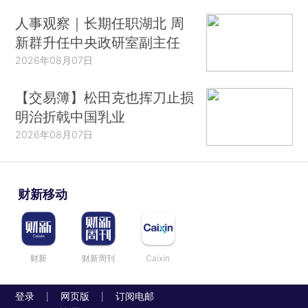
人事观察｜长期任职湖北 周
新群升任中央政研室副主任
2026年08月07日
【交易簿】松田克也挥刀止损
明治折戟中国乳业
2026年08月07日
财新移动
财新
财新周刊
Caixin
登录
网页版
订阅电邮
|
|