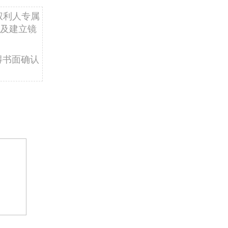
权利人专属
及建立镜
得书面确认