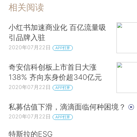
相关阅读
小红书加速商业化 百亿流量吸
引品牌入驻
2020年07月22日
APP打开
奇安信科创板上市首日大涨
138% 齐向东身价超340亿元
2020年07月22日
APP打开
私募估值下滑，滴滴面临何种困境？
2020年07月22日
APP打开
特斯拉的ESG