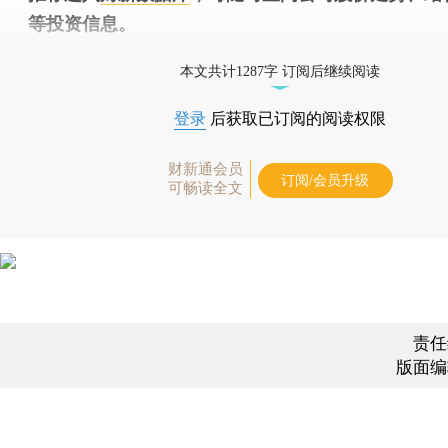
等投资信息。
财新机器人产业指数(RII)已发布，
点击了解行业动态
本文共计1287字 订阅后继续阅读
登录
后获取已订阅的阅读权限
财新通会员
订阅/会员升级
可畅读全文
责任
版面编