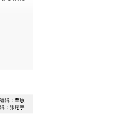
编辑：覃敏
辑：张翔宇