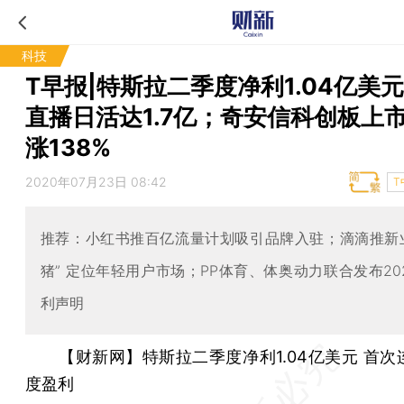
科技
T早报|特斯拉二季度净利1.04亿美
直播日活达1.7亿；奇安信科创板上
涨138%
2020年07月23日 08:42
T
推荐：小红书推百亿流量计划吸引品牌入驻；滴滴推新
猪” 定位年轻用户市场；PP体育、体奥动力联合发布20
利声明
【财新网】特斯拉二季度净利1.04亿美元 首
度盈利