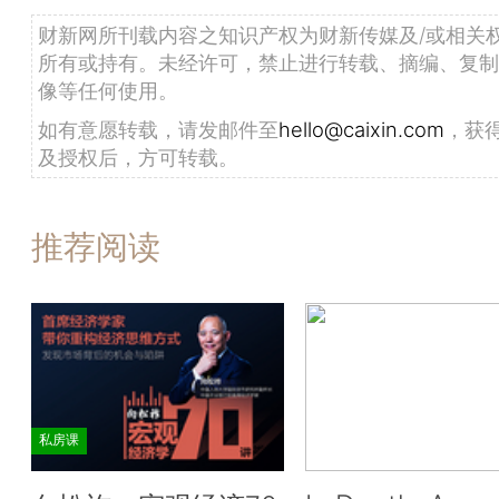
财新网所刊载内容之知识产权为财新传媒及/或相关
所有或持有。未经许可，禁止进行转载、摘编、复制
像等任何使用。
如有意愿转载，请发邮件至
hello@caixin.com
，获
及授权后，方可转载。
推荐阅读
私房课