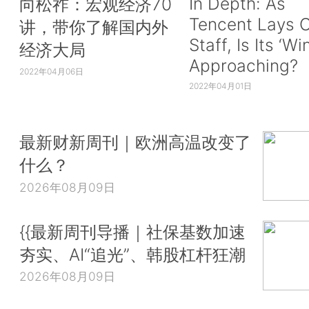
In Depth: As
向松祚：宏观经济70
Tencent Lays O
讲，带你了解国内外
Staff, Is Its ‘Wi
经济大局
Approaching?
2022年04月06日
2022年04月01日
最新财新周刊｜欧洲高温改变了
什么？
2026年08月09日
{{最新周刊导播｜社保基数加速
夯实、AI“追光”、韩股杠杆狂潮
2026年08月09日