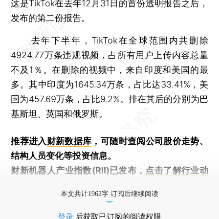
这是TikTok在去年12月31日的首份透明报告之后，
发布的第二份报告。
去年下半年，TikTok在全球范围内共删除
4924.77万条违规视频，占所有用户上传内容总量
不及1％。在删除的视频中，来自印度和美国的最
多。其中印度为1645.34万条，占比达33.41%，美
国为457.69万条，占比9.2%。排在其后的分别为巴
基斯坦、英国和俄罗斯。
推荐进入
财新数据库
，可随时查阅公司股价走势、
结构人员变化等投资信息。
财新机器人产业指数(RII)已发布，
点击了解行业动
态
本文共计1962字 订阅后继续阅读
登录
后获取已订阅的阅读权限