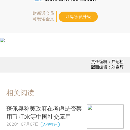
财新通会员
订阅/会员升级
可畅读全文
责任编辑：屈运栩
版面编辑：刘春辉
相关阅读
蓬佩奥称美政府在考虑是否禁
用TikTok等中国社交应用
2020年07月07日
APP打开