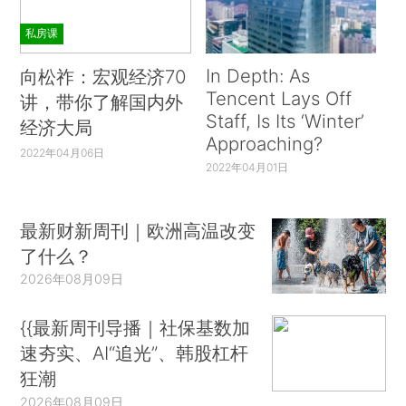
私房课
In Depth: As
向松祚：宏观经济70
Tencent Lays Off
讲，带你了解国内外
Staff, Is Its ‘Winter’
经济大局
Approaching?
2022年04月06日
2022年04月01日
最新财新周刊｜欧洲高温改变
了什么？
2026年08月09日
{{最新周刊导播｜社保基数加
速夯实、AI“追光”、韩股杠杆
狂潮
2026年08月09日