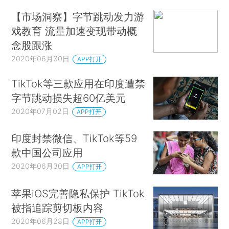
【市场洞察】字节跳动发力游
戏教育 流量加速变现带动概
念股跟涨
2020年06月30日
APP打开
TikTok等三款应用在印度遭禁
字节跳动损失超60亿美元
2020年07月02日
APP打开
印度封禁微信、TikTok等59
款中国公司应用
2020年06月30日
APP打开
苹果iOS完善隐私保护 TikTok
被指追踪剪切板内容
2020年06月28日
APP打开