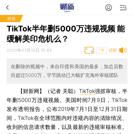
科技
TikTok半年删5000万违规视频 能
缓解美印危机么？
2020年07月10日 18:44
试听
T中
在删除的视频中，来自印度和美国的最多，加总后数
目超过5000万，字节跳动已大幅扩充海外审核团队
【财新网】（记者 关聪）
TikTok
强抓审核，半
年删5000万违规视频。美国时间7月9日，TikTok
发布透明报告，公布2019年7月1日至12月31日期
间，TikTok在全球范围内对违规内容的清除情况、
收到的信息请求数量，以及最新的违规审核标准。