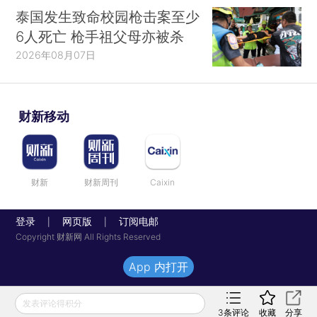
泰国发生致命校园枪击案至少
6人死亡 枪手祖父母亦被杀
2026年08月07日
财新移动
财新
财新周刊
Caixin
登录
网页版
订阅电邮
|
|
Copyright 财新网 All Rights Reserved
App 内打开
发表评论得积分
3
条评论
收藏
分享