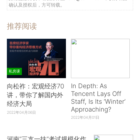
确认及授权后，方可转载。
推荐阅读
私房课
In Depth: As
向松祚：宏观经济70
Tencent Lays Off
讲，带你了解国内外
Staff, Is Its ‘Winter’
经济大局
Approaching?
2022年04月06日
2022年04月01日
河南“三支一扶”考试规模化作