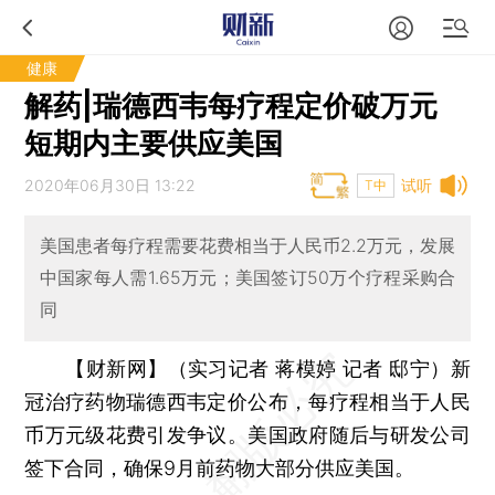
健康
解药|瑞德西韦每疗程定价破万元
短期内主要供应美国
2020年06月30日 13:22
试听
T中
美国患者每疗程需要花费相当于人民币2.2万元，发展
中国家每人需1.65万元；美国签订50万个疗程采购合
同
【财新网】（实习记者 蒋模婷 记者 邸宁）
新
冠治疗药物瑞德西韦定价公布，每疗程相当于人民
币万元级花费引发争议。美国政府随后与研发公司
签下合同，确保9月前药物大部分供应美国。