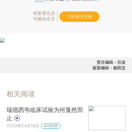
财新通会员
订阅/会员升级
可畅读全文
责任编辑：任波
版面编辑：杨胜忠
相关阅读
瑞德西韦临床试验为何戛然而
止
2020年04月18日
APP打开