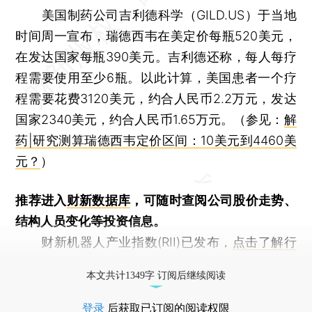
美国制药公司吉利德科学（GILD.US）于当地
时间周一宣布，瑞德西韦在美定价每瓶520美元，
在发达国家每瓶390美元。吉利德还称，每人每疗
程需要使用至少6瓶。以此计算，美国患者一个疗
程需要花费3120美元，约合人民币2.2万元，发达
国家2340美元，约合人民币1.65万元。（参见：
解
药|研究测算瑞德西韦定价区间：10美元到4460美
元？
）
推荐进入
财新数据库
，可随时查阅公司股价走势、
结构人员变化等投资信息。
财新机器人产业指数(RII)已发布，
点击了解行
业动态
本文共计1349字 订阅后继续阅读
登录
后获取已订阅的阅读权限