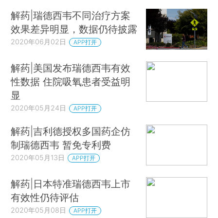
解药|瑞德西韦不同治疗方案
效果差异明显，数据仍待披露
2020年06月02日
APP打开
解药|美国发布瑞德西韦有效
性数据 住院吸氧患者受益明
显
2020年05月24日
APP打开
解药|吉利德授权多国药企仿
制瑞德西韦 暂免专利费
2020年05月13日
APP打开
解药|日本特准瑞德西韦上市
有效性仍待评估
2020年05月08日
APP打开