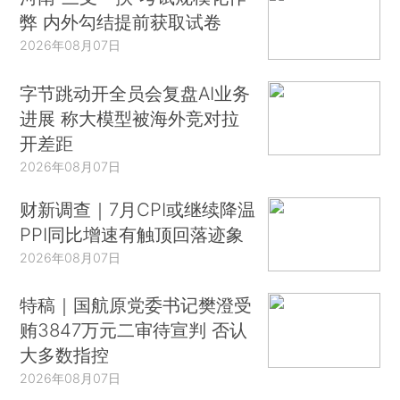
弊 内外勾结提前获取试卷
2026年08月07日
字节跳动开全员会复盘AI业务
进展 称大模型被海外竞对拉
开差距
2026年08月07日
财新调查｜7月CPI或继续降温
PPI同比增速有触顶回落迹象
2026年08月07日
特稿｜国航原党委书记樊澄受
贿3847万元二审待宣判 否认
大多数指控
2026年08月07日