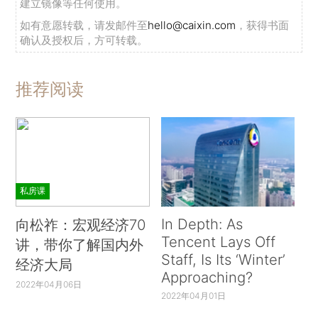
建立镜像等任何使用。
如有意愿转载，请发邮件至
hello@caixin.com
，获得书面
确认及授权后，方可转载。
推荐阅读
私房课
In Depth: As
向松祚：宏观经济70
Tencent Lays Off
讲，带你了解国内外
Staff, Is Its ‘Winter’
经济大局
Approaching?
2022年04月06日
2022年04月01日