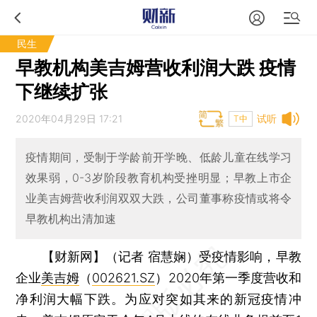
民生
早教机构美吉姆营收利润大跌 疫情
下继续扩张
2020年04月29日 17:21
试听
T中
疫情期间，受制于学龄前开学晚、低龄儿童在线学习
效果弱，0-3岁阶段教育机构受挫明显；早教上市企
业美吉姆营收利润双双大跌，公司董事称疫情或将令
早教机构出清加速
【财新网】（记者 宿慧娴）
受疫情影响，早教
企业
美吉姆
（
002621.SZ
）2020年第一季度营收和
净利润大幅下跌。为应对突如其来的新冠疫情冲