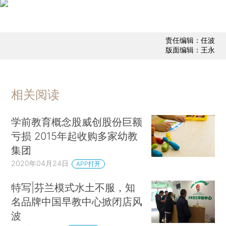
责任编辑：任波
版面编辑：王永
相关阅读
学前教育概念股威创股份巨额
亏损 2015年起收购多家幼教
集团
2020年04月24日
APP打开
特写|芬兰模式水土不服，知
名品牌中国早教中心掀闭店风
波