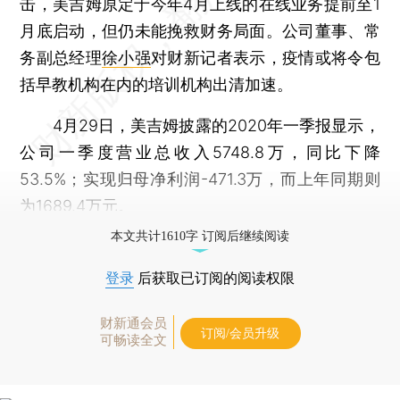
击，美吉姆原定于今年4月上线的在线业务提前至1
月底启动，但仍未能挽救财务局面。公司董事、常
务副总经理
徐小强
对财新记者表示，疫情或将令包
括早教机构在内的培训机构出清加速。
4月29日，美吉姆披露的2020年一季报显示，
公司一季度营业总收入5748.8万，同比下降
53.5%；实现归母净利润-471.3万，而上年同期则
为1689.4万元。
本文共计1610字 订阅后继续阅读
登录
后获取已订阅的阅读权限
财新通会员
订阅/会员升级
可畅读全文