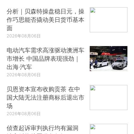
分析｜贝森特操盘稳日元，操
作巧思能否撬动美日货币基本
面
2026年08月06日
电动汽车需求高涨驱动澳洲车
市增长 中国品牌表现强劲｜
出海·汽车
2026年08月06日
贝恩资本宣布收购贡茶 在中
国大陆无法注册商标后退出市
场
2026年08月06日
侦查起诉审判执行均有漏洞