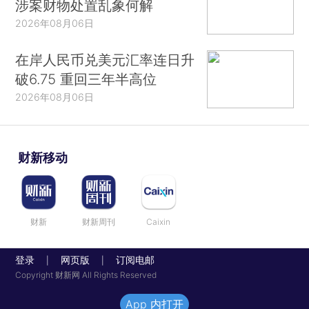
涉案财物处置乱象何解
2026年08月06日
在岸人民币兑美元汇率连日升
破6.75 重回三年半高位
2026年08月06日
财新移动
财新
财新周刊
Caixin
登录
网页版
订阅电邮
|
|
Copyright 财新网 All Rights Reserved
App 内打开