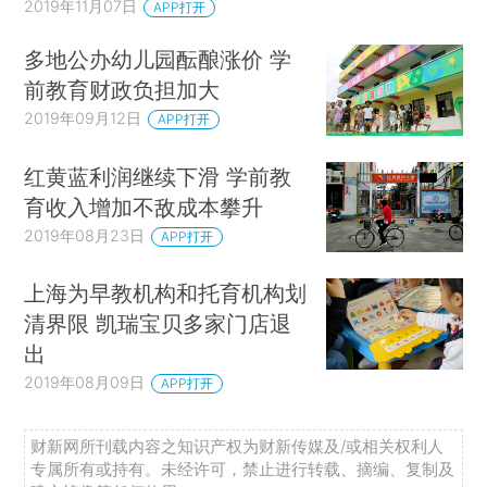
2019年11月07日
APP打开
多地公办幼儿园酝酿涨价 学
前教育财政负担加大
2019年09月12日
APP打开
红黄蓝利润继续下滑 学前教
育收入增加不敌成本攀升
2019年08月23日
APP打开
上海为早教机构和托育机构划
清界限 凯瑞宝贝多家门店退
出
2019年08月09日
APP打开
财新网所刊载内容之知识产权为财新传媒及/或相关权利人
专属所有或持有。未经许可，禁止进行转载、摘编、复制及