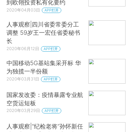
到欧翎投资私有化要约
2020年04月03日
APP打开
人事观察|四川省委常委分工
调整 59岁王一宏任省委秘书
长
2020年06月12日
APP打开
中国移动5G基站集采开标 华
为独揽一半份额
2020年03月31日
APP打开
国家发改委：疫情暴露专业航
空货运短板
2020年03月29日
APP打开
人事观察|“纪检老将”孙怀新任