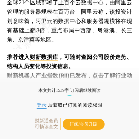
全球21个区域部署了上百个云数据中心，由阿里云
管理的服务器规模在百万台。阿里云称，该投资计
划意味着，阿里云的数据中心和服务器规模将在现
有基础上翻3倍，重点布局中西部、粤港澳、长三
角、京津冀等地区。
推荐进入
财新数据库
，可随时查阅公司股价走势、
结构人员变化等投资信息。
财新机器人产业指数(RII)已发布，
点击了解行业动
态
本文共计1539字 订阅后继续阅读
登录
后获取已订阅的阅读权限
财新通会员
订阅/会员升级
可畅读全文