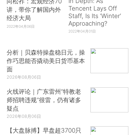
In Depth: As
向松祚：宏观经济70
Tencent Lays Off
讲，带你了解国内外
Staff, Is Its ‘Winter’
经济大局
Approaching?
2022年04月06日
2022年04月01日
分析｜贝森特操盘稳日元，操
作巧思能否撬动美日货币基本
面
2026年08月06日
火线评论｜广东雷州“特教老
师招聘违规”很雷，仍有诸多
疑点
2026年08月06日
【大盘脉搏】早盘超3700只