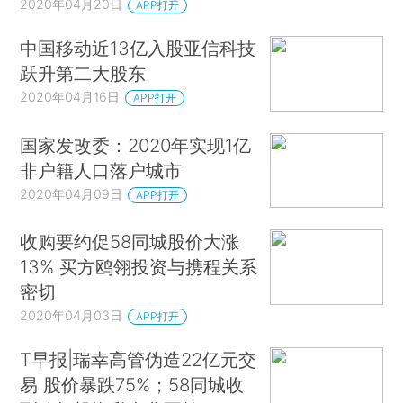
2020年04月20日
APP打开
中国移动近13亿入股亚信科技
跃升第二大股东
2020年04月16日
APP打开
国家发改委：2020年实现1亿
非户籍人口落户城市
2020年04月09日
APP打开
收购要约促58同城股价大涨
13% 买方鸥翎投资与携程关系
密切
2020年04月03日
APP打开
T早报|瑞幸高管伪造22亿元交
易 股价暴跌75%；58同城收