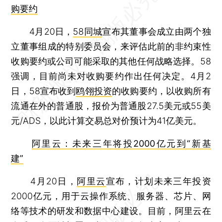
购要约
4月20日，
58同城
宣布其董事会成立由两个独
立董事组成的特别委员会，来评估此前的非约束性
收购要约或公司可能采取的其他任何战略选择。58
强调，目前尚未对收购要约作出任何决定。4月2
日，58宣布收到
鸥翎投资
的收购要约，以收购所有
流通在外的普通股，报价为普通股27.5美元或55美
元/ADS，以此计算交易总对价预计为41亿美元。
阿里云：未来三年将投2000亿元到“新基
建”
4月20日，
阿里云
宣布，计划未来三年投资
2000亿元，用于云操作系统、服务器、芯片、网
络等技术的研发和数据中心建设。目前，阿里云在