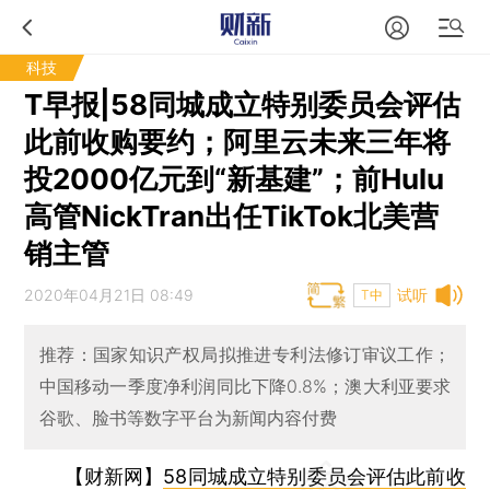
科技
T早报|58同城成立特别委员会评估
此前收购要约；阿里云未来三年将
投2000亿元到“新基建”；前Hulu
高管NickTran出任TikTok北美营
销主管
2020年04月21日 08:49
试听
T中
推荐：国家知识产权局拟推进专利法修订审议工作；
中国移动一季度净利润同比下降0.8%；澳大利亚要求
谷歌、脸书等数字平台为新闻内容付费
【财新网】
58同城成立特别委员会评估此前收