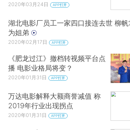
2020年03月24日
APP打开
湖北电影厂员工一家四口接连去世 柳帆
为姐弟
2020年02月17日
APP打开
《肥龙过江》撤档转视频平台点
播 电影业格局将变？
2020年01月31日
APP打开
万达电影解释大额商誉减值 称
2019年行业出现拐点
2020年01月31日
APP打开