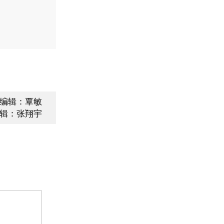
编辑：覃敏
辑：张翔宇