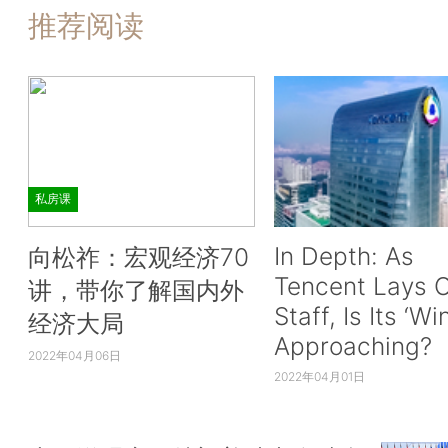
推荐阅读
私房课
In Depth: As
向松祚：宏观经济70
Tencent Lays O
讲，带你了解国内外
Staff, Is Its ‘Wi
经济大局
Approaching?
2022年04月06日
2022年04月01日