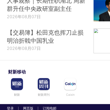
人事观察｜长期任职湖北 周新
群升任中央政研室副主任
2026年08月07日
【交易簿】松田克也挥刀止损
明治折戟中国乳业
2026年08月07日
财新移动
财新
财新周刊
Caixin
登录
网页版
订阅电邮
|
|