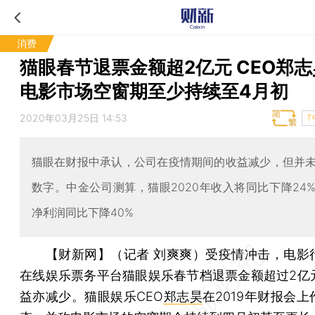
消费
猫眼春节退票金额超2亿元 CEO郑
电影市场空窗期至少持续至4月初
2020年03月25日 14:53
T
猫眼在财报中承认，公司在疫情期间的收益减少，但并
数字。中金公司测算，猫眼2020年收入将同比下降24
净利润同比下降40%
【财新网】（记者 刘爽爽）
受疫情冲击，电影
在线娱乐票务平台猫眼娱乐春节档退票金额超过2亿
益亦减少。猫眼娱乐CEO
郑志昊
在2019年财报会