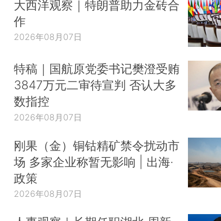
大西洋观察｜特朗普助力金砖合
作
2026年08月07日
特稿｜国航原党委书记樊澄受贿
3847万元二审待宣判 否认大多
数指控
2026年08月07日
刚果（金）铜钴精矿禁令扰动市
场 多家企业称暂无影响 | 出海·
政策
2026年08月07日