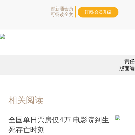
财新通会员
订阅/会员升级
可畅读全文
责任
版面编
相关阅读
全国单日票房仅4万 电影院到生
死存亡时刻