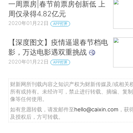
一周票房|春节前票房创新低 上
周仅录得4.82亿元
2020年01月22日
APP打开
【深度图文】疫情逼退春节档电
影，万达电影遇双重挑战
2020年01月22日
APP打开
财新网所刊载内容之知识产权为财新传媒及/或相关
所有或持有。未经许可，禁止进行转载、摘编、复制
像等任何使用。
如有意愿转载，请发邮件至
hello@caixin.com
，获
及授权后，方可转载。