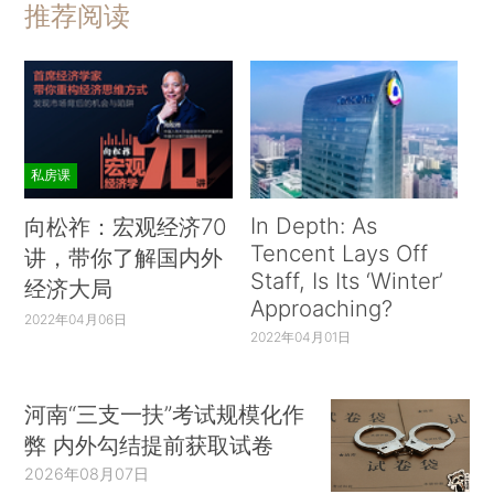
推荐阅读
私房课
In Depth: As
向松祚：宏观经济70
Tencent Lays Off
讲，带你了解国内外
Staff, Is Its ‘Winter’
经济大局
Approaching?
2022年04月06日
2022年04月01日
河南“三支一扶”考试规模化作
弊 内外勾结提前获取试卷
2026年08月07日