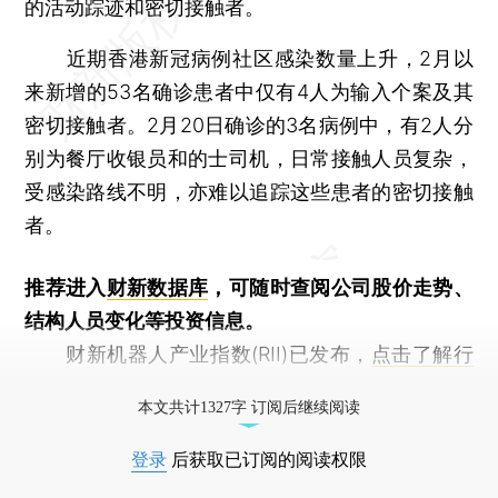
的活动踪迹和密切接触者。
近期香港新冠病例社区感染数量上升，2月以
来新增的53名确诊患者中仅有4人为输入个案及其
密切接触者。2月20日确诊的3名病例中，有2人分
别为餐厅收银员和的士司机，日常接触人员复杂，
受感染路线不明，亦难以追踪这些患者的密切接触
者。
推荐进入
财新数据库
，可随时查阅公司股价走势、
结构人员变化等投资信息。
财新机器人产业指数(RII)已发布，
点击了解行
业动态
本文共计1327字 订阅后继续阅读
登录
后获取已订阅的阅读权限