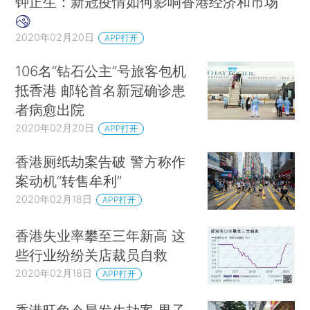
钟正生：新冠疫情如何影响香港经济和市场
2020年02月20日
APP打开
106名“钻石公主”号旅客包机
抵香港 邮轮首名新冠确诊患
者病愈出院
2020年02月20日
APP打开
香港厕纸劫案告破 警方称作
案动机“转售牟利”
2020年02月18日
APP打开
香港失业率攀至三年新高 这
些行业纷纷关店裁员自救
2020年02月18日
APP打开