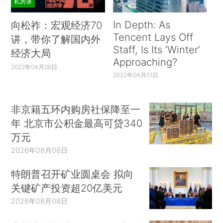
私房课
In Depth: As
向松祚：宏观经济70
Tencent Lays Off
讲，带你了解国内外
Staff, Is Its ‘Winter’
经济大局
Approaching?
2022年04月06日
2022年04月01日
非京籍五环内购房社保降至一
年 北京市公积金最高可贷340
万元
2026年08月08日
特朗普召开矿业圆桌会 拟向
关键矿产投资超20亿美元
2026年08月08日