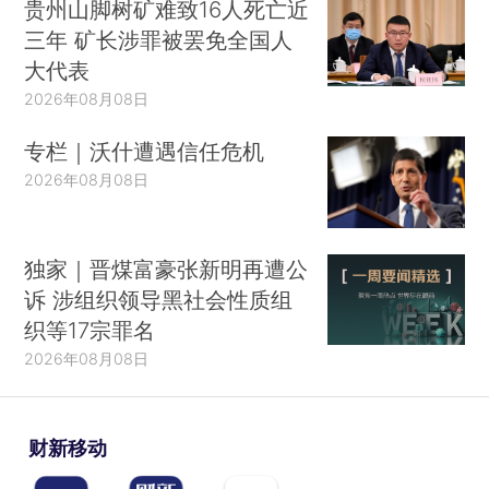
贵州山脚树矿难致16人死亡近
三年 矿长涉罪被罢免全国人
大代表
2026年08月08日
专栏｜沃什遭遇信任危机
2026年08月08日
独家｜晋煤富豪张新明再遭公
诉 涉组织领导黑社会性质组
织等17宗罪名
2026年08月08日
财新移动