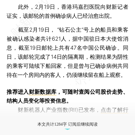
此外，2月19日，香港玛嘉烈医院向财新记者
证实，该邮轮的首例确诊病人已经治愈出院。
截至2月19日， “钻石公主”号上的船员和乘客
被确认感染者共计621人，据中国驻日本大使馆消
息，截至19日邮轮上共有47名中国公民确诊。同
日，该邮轮完成了14日的隔离期，检测结果为阴性
的乘客可陆续下船回家，但是曾与已确诊病例共同
待在一个房间内的客人，仍须继续留在船上观察。
推荐进入
财新数据库
，可随时查阅公司股价走势、
结构人员变化等投资信息。
财新机器人产业指数(RII)已发布，
点击了解行
业动态
本文共计1284字 订阅后继续阅读