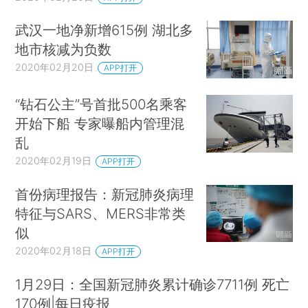
武汉一地净新增615例 湖北多
地市核减为负数
2020年02月20日
APP打开
“钻石公主”号首批500名乘客
开始下船 专家曝船内管理混
乱
2020年02月19日
APP打开
首份病理报告：新冠肺炎病理
特征与SARS、MERS非常类
似
2020年02月18日
APP打开
1月29日：全国新冠肺炎累计确诊7711例 死亡
170例|每日疫报