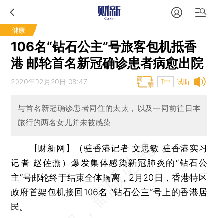
健康
106名“钻石公主”号旅客包机抵香
港 邮轮首名新冠确诊患者病愈出院
2020年02月20日 08:47
试听
T中
与首名新冠确诊患者同住的太太，以及一同前往日本
旅行的两名女儿并未被感染
【财新网】（驻香港记者 文思敏 驻香港实习
记者 赵佐燕）
爆发集体感染新冠肺炎的“钻石公
主”号邮轮终于结束全体隔离，2月20日，香港特区
政府首架包机接回106名 “钻石公主”号上的香港居
民。