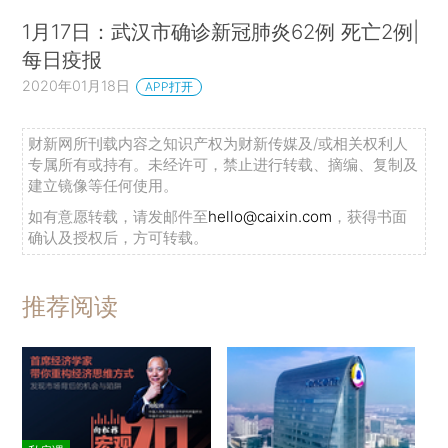
1月17日：武汉市确诊新冠肺炎62例 死亡2例|
每日疫报
2020年01月18日
APP打开
财新网所刊载内容之知识产权为财新传媒及/或相关权利人
专属所有或持有。未经许可，禁止进行转载、摘编、复制及
建立镜像等任何使用。
如有意愿转载，请发邮件至
hello@caixin.com
，获得书面
确认及授权后，方可转载。
推荐阅读