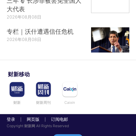
三年 矿长涉罪被罢免全国人
大代表
2026年08月08日
专栏｜沃什遭遇信任危机
2026年08月08日
财新移动
财新
财新周刊
Caixin
登录
网页版
订阅电邮
|
|
Copyright 财新网 All Rights Reserved