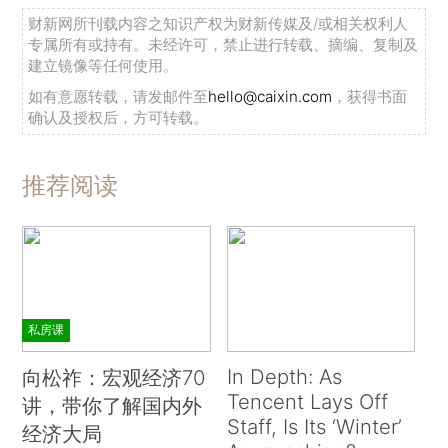
财新网所刊载内容之知识产权为财新传媒及/或相关权利人
专属所有或持有。未经许可，禁止进行转载、摘编、复制及
建立镜像等任何使用。
如有意愿转载，请发邮件至
hello@caixin.com
，获得书面
确认及授权后，方可转载。
推荐阅读
私房课
In Depth: As
向松祚：宏观经济70
Tencent Lays Off
讲，带你了解国内外
Staff, Is Its ‘Winter’
经济大局