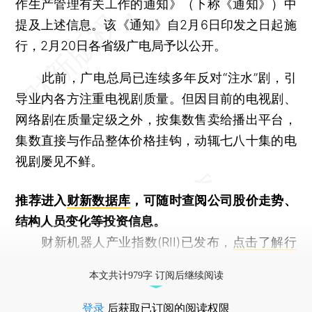
作生产管理有关工作的通知》（下称《通知》）中
提及上述信息。该《通知》自2月6日印发之日起施
行，2月20日各省级广电局予以公开。
此前，广电总局已连续多年反对“注水”剧，引
导业内各方注重电视剧质量。但因目前的电视剧、
网络剧在质量定级之外，按集数售卖给播出平台，
集数直接与作品整体价格挂钩，动辄七八十集的电
视剧屡见不鲜。
推荐进入
财新数据库
，可随时查阅公司股价走势、
结构人员变化等投资信息。
财新机器人产业指数(RII)已发布，
点击了解行
业动态
本文共计979字 订阅后继续阅读
登录
后获取已订阅的阅读权限