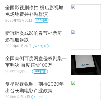
全国影视剧停拍 横店影视城
免场地费并补贴群演
2020年02月02日
APP打开
新冠肺炎或影响春节档票房
影视股暴跌
2020年01月20日
APP打开
全国首例百度网盘侵权剧集一
审判决 百度赔偿100万
2019年12月23日
APP打开
复星影视张昭：期待2020年
出台长期电影产业政策
2019年12月14日
APP打开