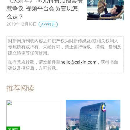
《庆余年》50元付费点播套餐
惹争议 视频平台会员变现怎
么走？
2019年12月18日
APP打开
财新网所刊载内容之知识产权为财新传媒及/或相关权利人
专属所有或持有。未经许可，禁止进行转载、摘编、复制及
建立镜像等任何使用。
如有意愿转载，请发邮件至
hello@caixin.com
，获得书面
确认及授权后，方可转载。
推荐阅读
私房课