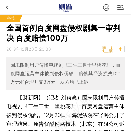
科技
全国首例百度网盘侵权剧集一审判
决 百度赔偿100万
2019年12月23日 20:33
T中
因未限制用户传播电视剧《三生三世十里桃花》，百
度网盘运营主体被判侵权优酷，赔偿其经济损失100
万元和合理开支3万元，双方均已上诉
【财新网】（记者 刘爽爽）
因未限制用户传播
电视剧《三生三世十里桃花》，百度网盘运营主体
被判侵权优酷。12月20日，海淀法院在官网公开了
审理结果。原告
优酷网络技术（北京）有限公司
诉