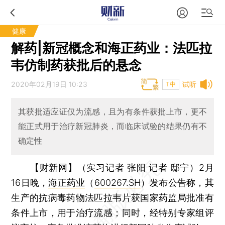
健康
解药|新冠概念和海正药业：法匹拉
韦仿制药获批后的悬念
2020年02月19日 10:23
试听
T中
其获批适应证仅为流感，且为有条件获批上市，更不
能正式用于治疗新冠肺炎，而临床试验的结果仍有不
确定性
【财新网】（实习记者 张阳 记者 邸宁）
2月
16日晚，
海正药业
（
600267.SH
）发布公告称，其
生产的抗病毒药物法匹拉韦片获国家药监局批准有
条件上市，用于治疗流感；同时，经特别专家组评