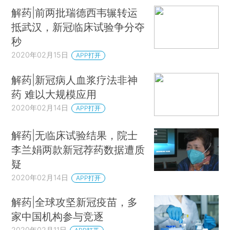
解药|前两批瑞德西韦辗转运
抵武汉，新冠临床试验争分夺
秒
2020年02月15日
APP打开
解药|新冠病人血浆疗法非神
药 难以大规模应用
2020年02月14日
APP打开
解药|无临床试验结果，院士
李兰娟两款新冠荐药数据遭质
疑
2020年02月14日
APP打开
解药|全球攻坚新冠疫苗，多
家中国机构参与竞逐
2020年02月11日