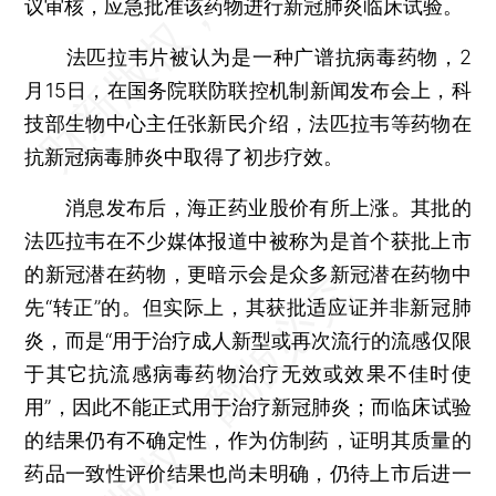
议审核，应急批准该药物进行新冠肺炎临床试验。
法匹拉韦片被认为是一种广谱抗病毒药物，2
月15日，在国务院联防联控机制新闻发布会上，科
技部生物中心主任张新民介绍，法匹拉韦等药物在
抗新冠病毒肺炎中取得了初步疗效。
消息发布后，海正药业股价有所上涨。其批的
法匹拉韦在不少媒体报道中被称为是首个获批上市
的新冠潜在药物，更暗示会是众多新冠潜在药物中
先“转正”的。但实际上，其获批适应证并非新冠肺
炎，而是“用于治疗成人新型或再次流行的流感仅限
于其它抗流感病毒药物治疗无效或效果不佳时使
用”，因此不能正式用于治疗新冠肺炎；而临床试验
的结果仍有不确定性，作为仿制药，证明其质量的
药品一致性评价结果也尚未明确，仍待上市后进一