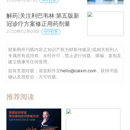
APP打开
解药|关注利巴韦林:第五版新
冠诊疗方案修正用药剂量
2020年02月09日
APP打开
财新网所刊载内容之知识产权为财新传媒及/或相关权利人
专属所有或持有。未经许可，禁止进行转载、摘编、复制及
建立镜像等任何使用。
如有意愿转载，请发邮件至
hello@caixin.com
，获得书面
确认及授权后，方可转载。
推荐阅读