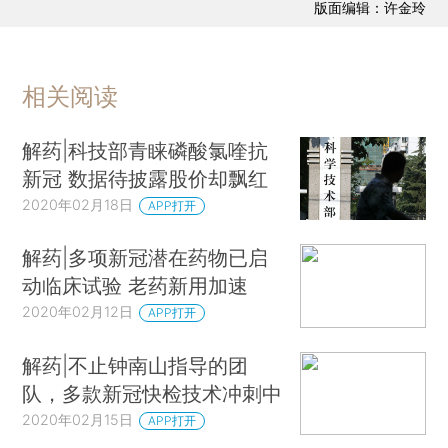
版面编辑：许金玲
相关阅读
解药|科技部青睐磷酸氯喹抗
新冠 数据待披露股价却飘红
2020年02月18日
APP打开
解药|多项新冠潜在药物已启
动临床试验 老药新用加速
2020年02月12日
APP打开
解药|不止钟南山指导的团
队，多款新冠快检技术冲刺中
2020年02月15日
APP打开