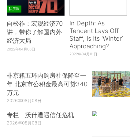
私房课
In Depth: As
向松祚：宏观经济70
Tencent Lays Off
讲，带你了解国内外
Staff, Is Its ‘Winter’
经济大局
Approaching?
2022年04月06日
2022年04月01日
非京籍五环内购房社保降至一
年 北京市公积金最高可贷340
万元
2026年08月08日
专栏｜沃什遭遇信任危机
2026年08月08日