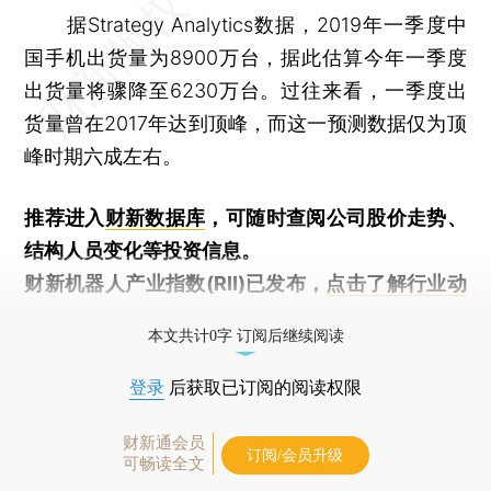
据Strategy Analytics数据，2019年一季度中
国手机出货量为8900万台，据此估算今年一季度
出货量将骤降至6230万台。过往来看，一季度出
货量曾在2017年达到顶峰，而这一预测数据仅为顶
峰时期六成左右。
推荐进入
财新数据库
，可随时查阅公司股价走势、
结构人员变化等投资信息。
财新机器人产业指数(RII)已发布，
点击了解行业动
态
本文共计0字 订阅后继续阅读
登录
后获取已订阅的阅读权限
财新通会员
订阅/会员升级
可畅读全文