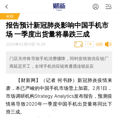
科技
报告预计新冠肺炎影响中国手机市
场 一季度出货量将暴跌三成
2020年02月01日 15:26
试听
T中
门店关停将导致手机消费骤降，同时疫情致供应链厂
商延迟开工，全球手机供应链将遭遇连锁反应
【财新网】（记者 何书静）
新冠肺炎疫情来
袭，本已严峻的中国手机市场雪上加霜。2月1日，
市场调研机构Strategy Analytics发布报告，预测疫
情将导致2020年一季度中国手机出货量将同比下
滑三成。