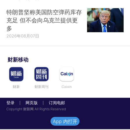
特朗普坚称美国防空弹药库存
充足 但不会向乌克兰提供更
多
2026年08月07日
财新移动
财新
财新周刊
Caixin
登录
网页版
订阅电邮
|
|
Copyright 财新网 All Rights Reserved
App 内打开