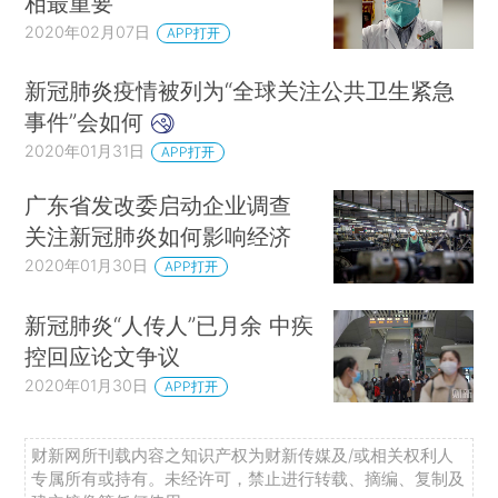
相最重要
2020年02月07日
APP打开
新冠肺炎疫情被列为“全球关注公共卫生紧急
事件”会如何
2020年01月31日
APP打开
广东省发改委启动企业调查
关注新冠肺炎如何影响经济
2020年01月30日
APP打开
新冠肺炎“人传人”已月余 中疾
控回应论文争议
2020年01月30日
APP打开
财新网所刊载内容之知识产权为财新传媒及/或相关权利人
专属所有或持有。未经许可，禁止进行转载、摘编、复制及