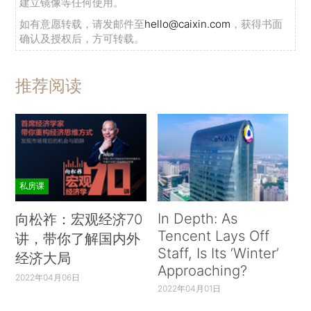
建立镜像等任何使用。
如有意愿转载，请发邮件至
hello@caixin.com
，获得书面
确认及授权后，方可转载。
推荐阅读
私房课
In Depth: As
向松祚：宏观经济70
Tencent Lays Off
讲，带你了解国内外
Staff, Is Its ‘Winter’
经济大局
Approaching?
2022年04月06日
2022年04月01日