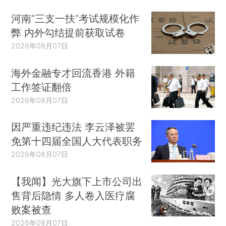
河南“三支一扶”考试规模化作
弊 内外勾结提前获取试卷
2026年08月07日
海外金融专才回流香港 外籍
工作签证翻倍
2026年08月07日
因严重违纪违法 李云泽被罢
免第十四届全国人大代表职务
2026年08月07日
【我闻】光大旗下上市公司出
售背后隐情 多人卷入医疗腐
败案被查
2026年08月07日