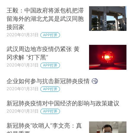
王毅：中国政府将派包机把滞
留海外的湖北尤其是武汉同胞
接回家
2020年01月31日
APP打开
武汉周边地市疫情仍紧张 黄
冈求解 “灯下黑”
2020年01月31日
APP打开
企业如何参与抗击新冠肺炎疫情
2020年01月31日
APP打开
新冠肺炎疫情对中国经济的影响与政策建议
2020年01月31日
APP打开
新冠肺炎“吹哨人”李文亮：真