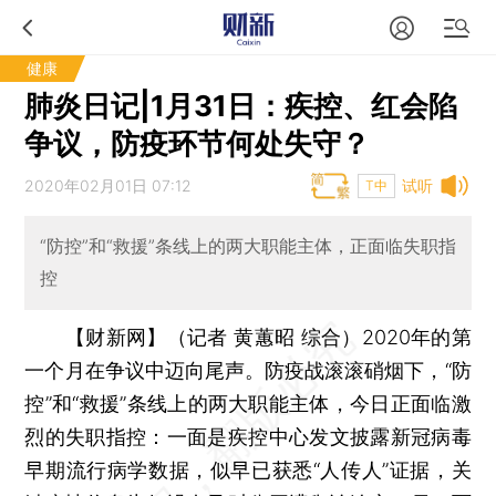
健康
肺炎日记|1月31日：疾控、红会陷
争议，防疫环节何处失守？
2020年02月01日 07:12
试听
T中
“防控”和“救援”条线上的两大职能主体，正面临失职指
控
【财新网】（记者 黄蕙昭 综合）
2020年的第
一个月在争议中迈向尾声。防疫战滚滚硝烟下，“防
控”和“救援”条线上的两大职能主体，今日正面临激
烈的失职指控：一面是疾控中心发文披露新冠病毒
早期流行病学数据，似早已获悉“人传人”证据，关