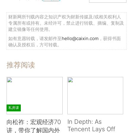
财新网所刊载内容之知识产权为财新传媒及/或相关权利人
专属所有或持有。未经许可，禁止进行转载、摘编、复制及
建立镜像等任何使用。
如有意愿转载，请发邮件至
hello@caixin.com
，获得书面
确认及授权后，方可转载。
推荐阅读
私房课
In Depth: As
向松祚：宏观经济70
Tencent Lays Off
讲，带你了解国内外