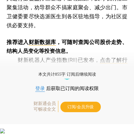
聚集活动，劝导群众不搞家庭聚会、减少出门。市
卫健委要尽快选派医生到各区驻地指导，为社区提
供必要支持。
推荐进入
财新数据库
，可随时查阅公司股价走势、
结构人员变化等投资信息。
财新机器人产业指数(RII)已发布，
点击了解行
业动态
本文共计855字 订阅后继续阅读
登录
后获取已订阅的阅读权限
财新通会员
订阅/会员升级
可畅读全文