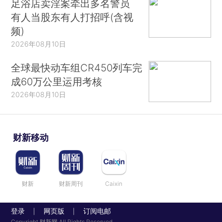
足浴店卖淫案牵出多名警员
有人当股东有人打招呼(含视
频)
2026年08月10日
全球最快动车组CR450列车完
成60万公里运用考核
2026年08月10日
财新移动
财新
财新周刊
Caixin
登录
网页版
订阅电邮
|
|
Copyright 财新网 All Rights Reserved