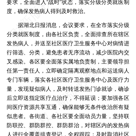
要求，全面进入“战时”状态，落实分级分类就医制
度，确保发热病人得到及时救治。
据湖北日报消息，会议要求，在全市落实分级
分类就医制度，由各社区负责，全面排查所在辖区
发热病人，并送至社区医疗卫生服务中心对病情进
行筛选、分类，避免患者无序流动，减少医院内交
叉感染。各区要全面落实属地负责制，主要领导担
任第一责任人，立即确定隔离观察地点和运送病人
专门车辆，落实各社区医疗卫生服务中心及医疗力
量，发现疑似病人，及时转送发热门诊就诊，确诊
后立即送指定医疗点治疗，不得延误；要加强各区
间医疗资源共享互通，确保能够无条件收治所有疑
似患者。各街道、各社区要全面动员力量，坚持联
防联控、群防群控、群防群治，对辖区内的发热病
人进行全覆盖排查登记，全程跟踪；及时取消社区