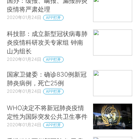
国办：缓报、瞒报、漏报肺炎
疫情将严肃处理
2020年01月24日
APP打开
科技部：成立新型冠状病毒肺
炎疫情科研攻关专家组 钟南
山为组长
2020年01月24日
APP打开
国家卫健委：确诊830例新冠
肺炎病例，死亡25例
2020年01月24日
APP打开
WHO决定不将新冠肺炎疫情
定性为国际突发公共卫生事件
2020年01月24日
APP打开