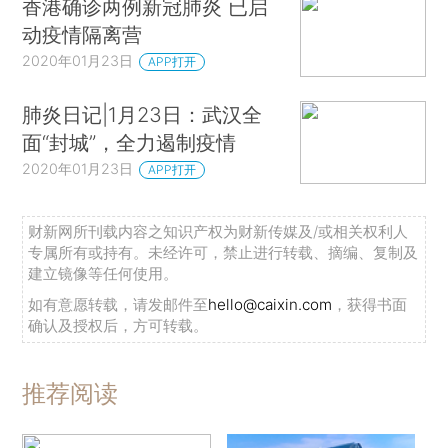
香港确诊两例新冠肺炎 已启
动疫情隔离营
2020年01月23日
APP打开
肺炎日记|1月23日：武汉全
面“封城”，全力遏制疫情
2020年01月23日
APP打开
财新网所刊载内容之知识产权为财新传媒及/或相关权利人
专属所有或持有。未经许可，禁止进行转载、摘编、复制及
建立镜像等任何使用。
如有意愿转载，请发邮件至
hello@caixin.com
，获得书面
确认及授权后，方可转载。
推荐阅读