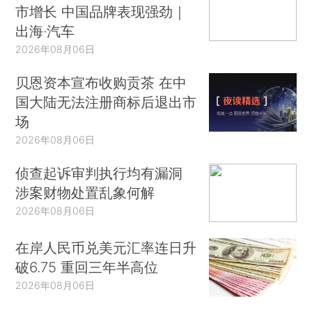
市增长 中国品牌表现强劲｜
出海·汽车
2026年08月06日
贝恩资本宣布收购贡茶 在中
国大陆无法注册商标后退出市
场
2026年08月06日
侦查起诉审判执行均有漏洞
涉案财物处置乱象何解
2026年08月06日
在岸人民币兑美元汇率连日升
破6.75 重回三年半高位
2026年08月06日