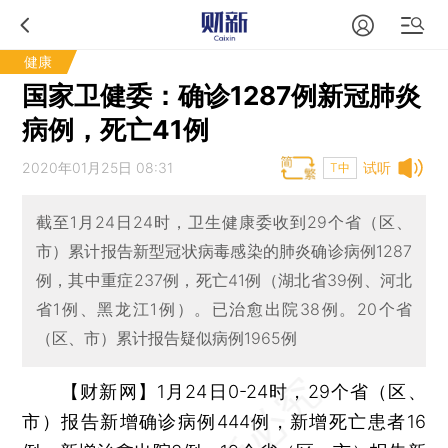
健康
国家卫健委：确诊1287例新冠肺炎
病例，死亡41例
2020年01月25日 08:31
试听
T中
截至1月24日24时，卫生健康委收到29个省（区、
市）累计报告新型冠状病毒感染的肺炎确诊病例1287
例，其中重症237例，死亡41例（湖北省39例、河北
省1例、黑龙江1例）。已治愈出院38例。20个省
（区、市）累计报告疑似病例1965例
【财新网】
1月24日0-24时，29个省（区、
市）报告新增确诊病例444例，新增死亡患者16