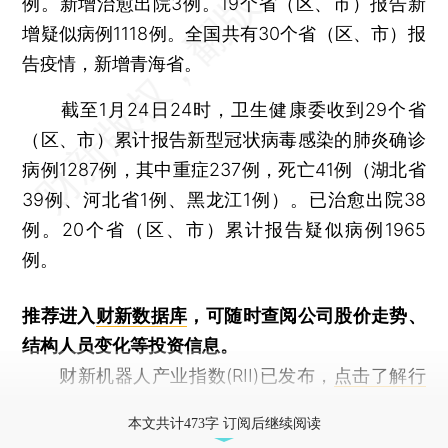
例。新增治愈出院3例。19个省（区、市）报告新
增疑似病例1118例。全国共有30个省（区、市）报
告疫情，新增青海省。
截至1月24日24时，卫生健康委收到29个省
（区、市）累计报告新型冠状病毒感染的肺炎确诊
病例1287例，其中重症237例，死亡41例（湖北省
39例、河北省1例、黑龙江1例）。已治愈出院38
例。20个省（区、市）累计报告疑似病例1965
例。
推荐进入
财新数据库
，可随时查阅公司股价走势、
结构人员变化等投资信息。
财新机器人产业指数(RII)已发布，
点击了解行
业动态
本文共计473字 订阅后继续阅读