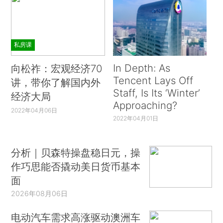
私房课
In Depth: As
向松祚：宏观经济70
Tencent Lays Off
讲，带你了解国内外
Staff, Is Its ‘Winter’
经济大局
Approaching?
2022年04月06日
2022年04月01日
分析｜贝森特操盘稳日元，操
作巧思能否撬动美日货币基本
面
2026年08月06日
电动汽车需求高涨驱动澳洲车