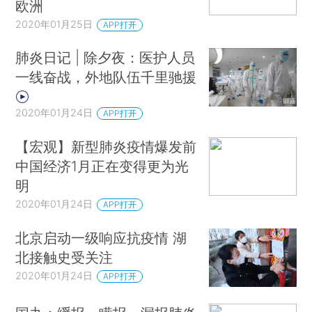
欧洲
2020年01月25日
APP打开
肺炎日记 | 除夕夜：医护人员
一线奋战，外地队伍千里驰援
2020年01月24日
APP打开
【宏观】新型肺炎疫情爆发前
中国经济1月正在变得更为光
明
2020年01月24日
APP打开
北京启动一级响应抗疫情 湖
北接触史受关注
2020年01月24日
APP打开