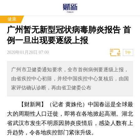
健康
广州暂无新型冠状病毒肺炎报告 首
例一旦出现要逐级上报
2020年01月20日 07:00
T中
广州市卫健委通知要求，全市首例病例要逐级上报，
由省疾控中心初筛，并经中国疾控中心复核后，由国
家评估确认诊断，再由省卫健委公布
【财新网】（记者 黄姝伦）
中国春运是全球最
大的周期性人口迁徙，即将在各地掀起高潮。湖北
省武汉市发生不明原因肺炎疫情后，感染人数有上
升趋势，令各地疾控部门紧张升级。