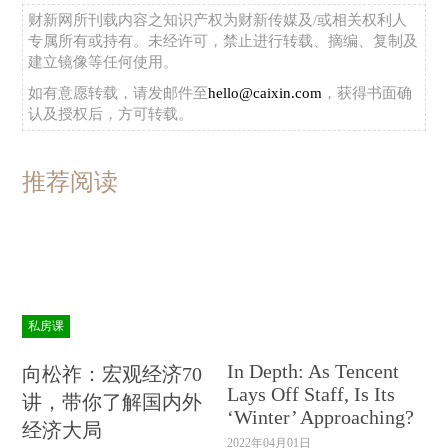
财新网所刊载内容之知识产权为财新传媒及/或相关权利人
专属所有或持有。未经许可，禁止进行转载、摘编、复制及
建立镜像等任何使用。
如有意愿转载，请发邮件至
hello@caixin.com
，获得书面确
认及授权后，方可转载。
推荐阅读
私房课
In Depth: As Tencent
向松祚：宏观经济70
Lays Off Staff, Is Its
讲，带你了解国内外
‘Winter’ Approaching?
经济大局
2022年04月01日