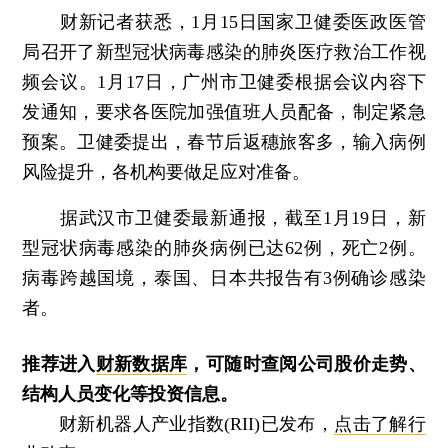
财新记者获悉，1月15日国家卫健委医政医管
局召开了新型冠状病毒感染的肺炎医疗救治工作视
频会议。1月17日，广州市卫健委根据会议内容下
发通知，要求各医院加强值班人员配备，制定紧急
预案。卫健委提出，春节后返穗旅客多，输入病例
风险提升，各机构要做足应对准备。
据武汉市卫健委最新通报，截至1月19日，新
型冠状病毒感染的肺炎病例已达62例，死亡2例。
病毒跨越国境，泰国、日本共报告有3例确诊感染
者。
推荐进入
财新数据库
，可随时查阅公司股价走势、
结构人员变化等投资信息。
财新机器人产业指数(RII)已发布，
点击了解行