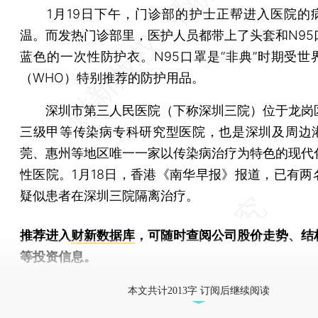
1月19日下午，门诊部的护士正帮进入医院的
温。而发热门诊部里，医护人员都带上了头套和N95
蓝色的一次性防护衣。N95口罩是“非典”时期受世
（WHO）特别推荐的防护用品。
深圳市第三人民医院（下称深圳三院）位于龙岗
三级甲等传染病专科研究型医院，也是深圳及周边
莞、惠州等地区唯一一家以传染病治疗为特色的现代
性医院。1月18日，香港《南华早报》报道，已有两
疑似患者在深圳三院隔离治疗。
推荐进入
财新数据库
，可随时查阅公司股价走势、结
等投资信息。
财新机器人产业指数(RII)已发布，
点击了解行业
本文共计2013字 订阅后继续阅读