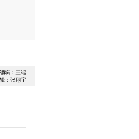
编辑：王端
辑：张翔宇