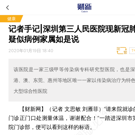
健康
记者手记|深圳第三人民医院现新冠
疑似病例家属如是说
2020年01月19日 18:40
T
该医院是一家三级甲等传染病专科研究型医院，也是
港、澳、东莞、惠州等地区唯一一家以传染病治疗为特
大型综合性医院
【财新网】（记者 文思敏 刘雁菲）
“请来院就诊
门诊正门口处测量体温，谢谢配合！”一踏进深圳市
院门诊部，便可以看到这样的标语。