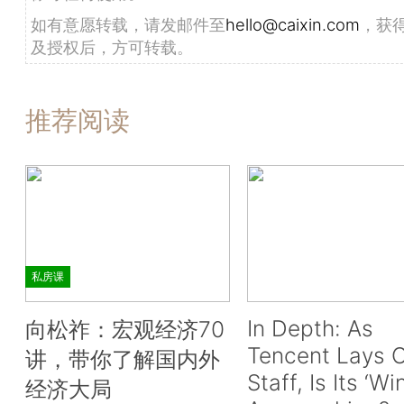
如有意愿转载，请发邮件至
hello@caixin.com
，获
及授权后，方可转载。
推荐阅读
私房课
In Depth: As
向松祚：宏观经济70
Tencent Lays O
讲，带你了解国内外
Staff, Is Its ‘Wi
经济大局