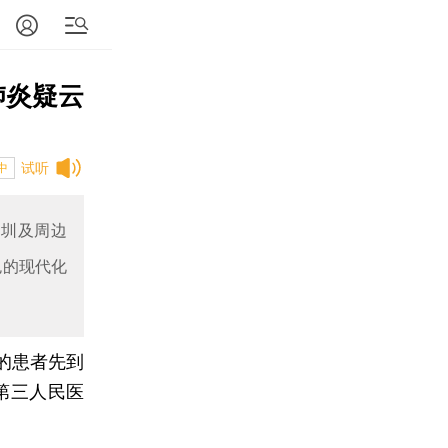
肺炎疑云
试听
中
深圳及周边
色的现代化
的患者先到
第三人民医