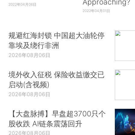
Approaching?
2022年04月06日
2022年04月01日
规避红海封锁 中国超大油轮停
靠埃及绕行非洲
2026年08月06日
境外收入征税 保险收益缴交已
启动(含视频)
2026年08月06日
【大盘脉搏】早盘超3700只个
股收跌 AI链条震荡回升
2026年08月06日