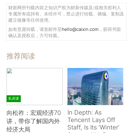
财新网所刊载内容之知识产权为财新传媒及/或相关权利人
专属所有或持有。未经许可，禁止进行转载、摘编、复制及
建立镜像等任何使用。
如有意愿转载，请发邮件至
hello@caixin.com
，获得书面
确认及授权后，方可转载。
推荐阅读
私房课
In Depth: As
向松祚：宏观经济70
Tencent Lays Off
讲，带你了解国内外
Staff, Is Its ‘Winter’
经济大局