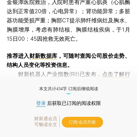
金银潭医院救治，入院时患有严重心肌炎（心肌酶
达到正常值20倍，心电异常）；肾功能异常；多脏
器功能受损严重；胸部CT提示肺纤维病灶及胸水、
胸膜增厚，考虑有肺结核、胸膜结核疾病，于1月
15日00：45因抢救无效死亡。
推荐进入
财新数据库
，可随时查阅公司股价走势、
结构人员变化等投资信息。
财新机器人产业指数(RII)已发布，
点击了解行
业动态
本文共计434字 订阅后继续阅读
登录
后获取已订阅的阅读权限
财新通会员
订阅/会员升级
可畅读全文