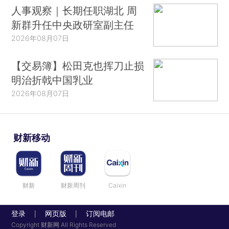
人事观察｜长期任职湖北 周
新群升任中央政研室副主任
2026年08月07日
【交易簿】松田克也挥刀止损
明治折戟中国乳业
2026年08月07日
财新移动
财新
财新周刊
Caixin
登录
网页版
订阅电邮
|
|
Copyright 财新网 All Rights Reserved