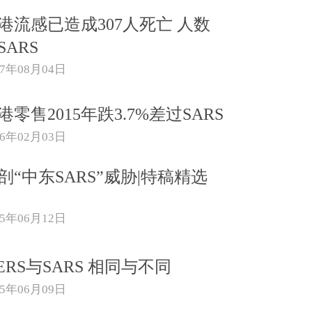
港流感已造成307人死亡 人数
SARS
17年08月04日
港零售2015年跌3.7%差过SARS
16年02月03日
剖“中东SARS”威胁|特稿精选
15年06月12日
ERS与SARS 相同与不同
15年06月09日