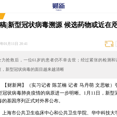
稿|新型冠状病毒溯源 候选药物或近在
0年01月11日 20:41
全力抢救后，一位61岁的患者仍不幸去世；经过紧张的检测和
查，新型冠状病毒的面目越来越清晰
【财新网】（实习记者 陈芷楠 记者 马丹萌 文思敏）
型冠状病毒肺炎疫情的病原进一步明晰。1月11日，新型
毒的基因序列正式对外界公布。
海市公共卫生临床中心和公共卫生学院、华中科技大