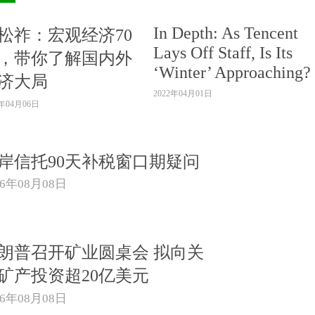
In Depth: As Tencent
松祚：宏观经济70
Lays Off Staff, Is Its
，带你了解国内外
‘Winter’ Approaching?
济大局
2022年04月01日
2年04月06日
岸信托90天补税窗口期疑问
26年08月08日
朗普召开矿业圆桌会 拟向关
矿产投资超20亿美元
26年08月08日