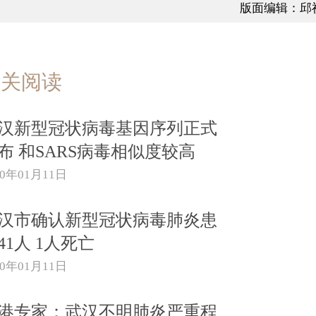
版面编辑：邱
相关阅读
汉新型冠状病毒基因序列正式
布 和SARS病毒相似度较高
20年01月11日
汉市确认新型冠状病毒肺炎患
41人 1人死亡
20年01月11日
港专家：武汉不明肺炎严重程