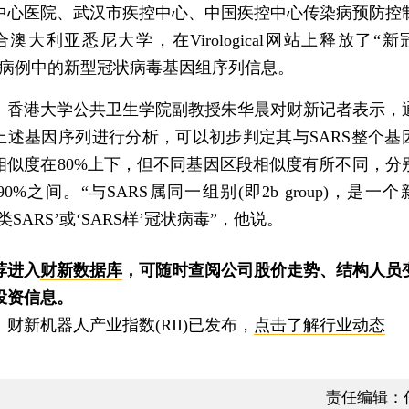
中心医院、武汉市疾控中心、中国疾控中心传染病预防控
合澳大利亚悉尼大学，在Virological网站上释放了“新
”病例中的新型冠状病毒基因组序列信息。
港大学公共卫生学院副教授朱华晨对财新记者表示，
上述基因序列进行分析，可以初步判定其与SARS整个基
相似度在80%上下，但不同基因区段相似度有所不同，分
-90%之间。“与SARS属同一组别(即2b group)，是一
类SARS’或‘SARS样’冠状病毒”，他说。
荐进入
财新数据库
，可随时查阅公司股价走势、结构人员
投资信息。
新机器人产业指数(RII)已发布，
点击了解行业动态
责任编辑：