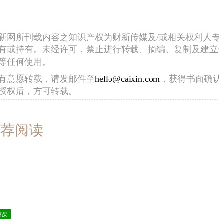
新网所刊载内容之知识产权为财新传媒及/或相关权利人
有或持有。未经许可，禁止进行转载、摘编、复制及建立
等任何使用。
有意愿转载，请发邮件至
hello@caixin.com
，获得书面确
授权后，方可转载。
推荐阅读
房课