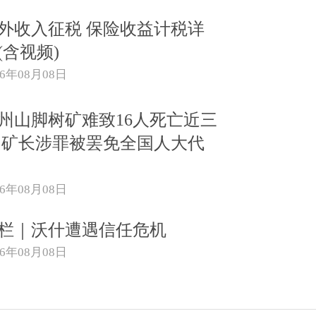
外收入征税 保险收益计税详
(含视频)
26年08月08日
州山脚树矿难致16人死亡近三
 矿长涉罪被罢免全国人大代
26年08月08日
栏｜沃什遭遇信任危机
26年08月08日