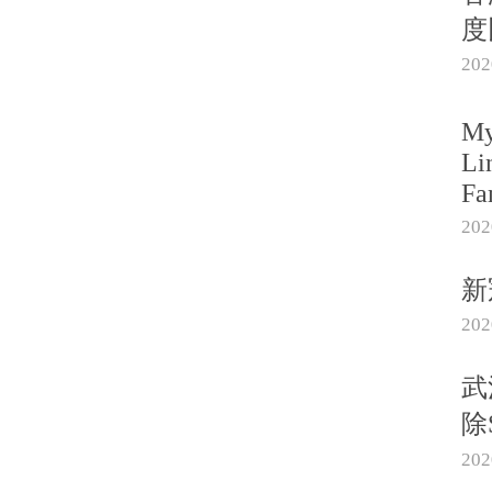
度
20
My
Li
Fa
20
新
20
武
除
20